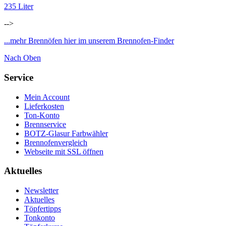
235 Liter
-->
...mehr Brennöfen hier im unserem Brennofen-Finder
Nach Oben
Service
Mein Account
Lieferkosten
Ton-Konto
Brennservice
BOTZ-Glasur Farbwähler
Brennofenvergleich
Webseite mit SSL öffnen
Aktuelles
Newsletter
Aktuelles
Töpfertipps
Tonkonto