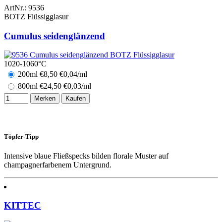
ArtNr.:
9536
BOTZ Flüssigglasur
Cumulus seidenglänzend
1020-1060°C
200ml
€
8,50
€0,04/ml
800ml
€
24,50
€0,03/ml
Merken
Kaufen
Töpfer-Tipp
Intensive blaue Fließspecks bilden florale Muster auf
champagnerfarbenem Untergrund.
KITTEC