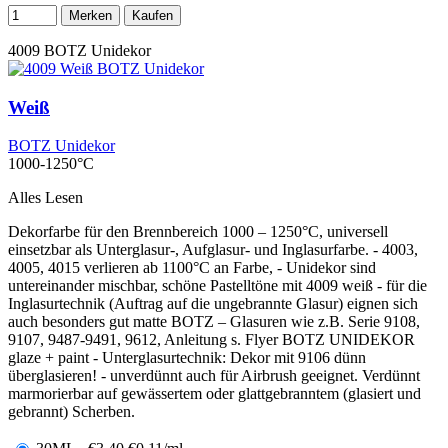
Merken
Kaufen
4009
BOTZ Unidekor
Weiß
BOTZ Unidekor
1000-1250°C
Alles Lesen
Dekorfarbe für den Brennbereich 1000 – 1250°C, universell
einsetzbar als Unterglasur-, Aufglasur- und Inglasurfarbe. - 4003,
4005, 4015 verlieren ab 1100°C an Farbe, - Unidekor sind
untereinander mischbar, schöne Pastelltöne mit 4009 weiß - für die
Inglasurtechnik (Auftrag auf die ungebrannte Glasur) eignen sich
auch besonders gut matte BOTZ – Glasuren wie z.B. Serie 9108,
9107, 9487-9491, 9612, Anleitung s. Flyer BOTZ UNIDEKOR
glaze + paint - Unterglasurtechnik: Dekor mit 9106 dünn
überglasieren! - unverdünnt auch für Airbrush geeignet. Verdünnt
marmorierbar auf gewässertem oder glattgebranntem (glasiert und
gebrannt) Scherben.