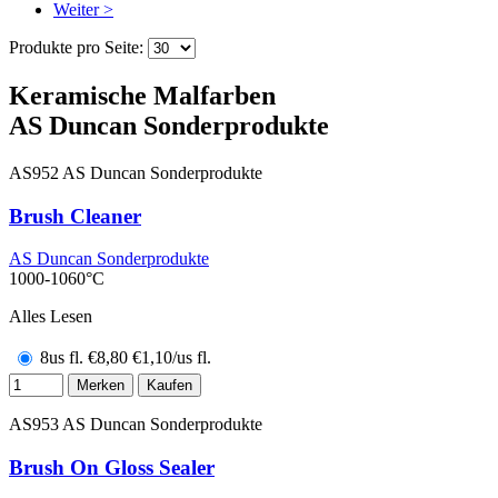
Weiter >
Produkte pro Seite:
Keramische Malfarben
AS Duncan Sonderprodukte
AS952
AS Duncan Sonderprodukte
Brush Cleaner
AS Duncan Sonderprodukte
1000-1060°C
Alles Lesen
8us fl.
€
8,80
€1,10/us fl.
Merken
Kaufen
AS953
AS Duncan Sonderprodukte
Brush On Gloss Sealer