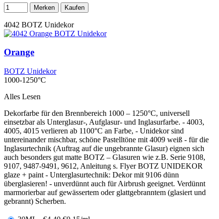
Merken
Kaufen
4042
BOTZ Unidekor
Orange
BOTZ Unidekor
1000-1250°C
Alles Lesen
Dekorfarbe für den Brennbereich 1000 – 1250°C, universell
einsetzbar als Unterglasur-, Aufglasur- und Inglasurfarbe. - 4003,
4005, 4015 verlieren ab 1100°C an Farbe, - Unidekor sind
untereinander mischbar, schöne Pastelltöne mit 4009 weiß - für die
Inglasurtechnik (Auftrag auf die ungebrannte Glasur) eignen sich
auch besonders gut matte BOTZ – Glasuren wie z.B. Serie 9108,
9107, 9487-9491, 9612, Anleitung s. Flyer BOTZ UNIDEKOR
glaze + paint - Unterglasurtechnik: Dekor mit 9106 dünn
überglasieren! - unverdünnt auch für Airbrush geeignet. Verdünnt
marmorierbar auf gewässertem oder glattgebranntem (glasiert und
gebrannt) Scherben.