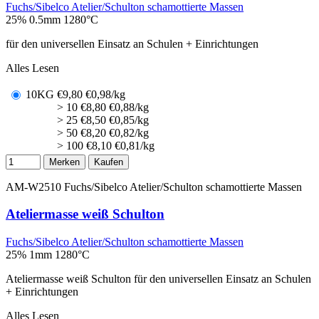
Fuchs/Sibelco Atelier/Schulton schamottierte Massen
25% 0.5mm
1280°C
für den universellen Einsatz an Schulen + Einrichtungen
Alles Lesen
10KG
€
9,80
€0,98/kg
> 10
€
8,80
€0,88/kg
> 25
€
8,50
€0,85/kg
> 50
€
8,20
€0,82/kg
> 100
€
8,10
€0,81/kg
Merken
Kaufen
AM-W2510
Fuchs/Sibelco Atelier/Schulton schamottierte Massen
Ateliermasse weiß Schulton
Fuchs/Sibelco Atelier/Schulton schamottierte Massen
25% 1mm
1280°C
Ateliermasse weiß Schulton für den universellen Einsatz an Schulen
+ Einrichtungen
Alles Lesen