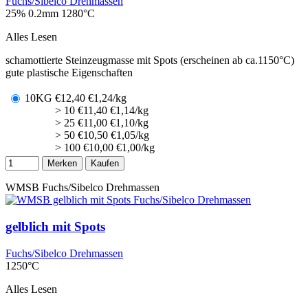
Fuchs/Sibelco Drehmassen
25% 0.2mm
1280°C
Alles Lesen
schamottierte Steinzeugmasse mit Spots (erscheinen ab ca.1150°C)
gute plastische Eigenschaften
10KG
€
12,40
€1,24/kg
> 10
€
11,40
€1,14/kg
> 25
€
11,00
€1,10/kg
> 50
€
10,50
€1,05/kg
> 100
€
10,00
€1,00/kg
Merken
Kaufen
WMSB
Fuchs/Sibelco Drehmassen
gelblich mit Spots
Fuchs/Sibelco Drehmassen
1250°C
Alles Lesen