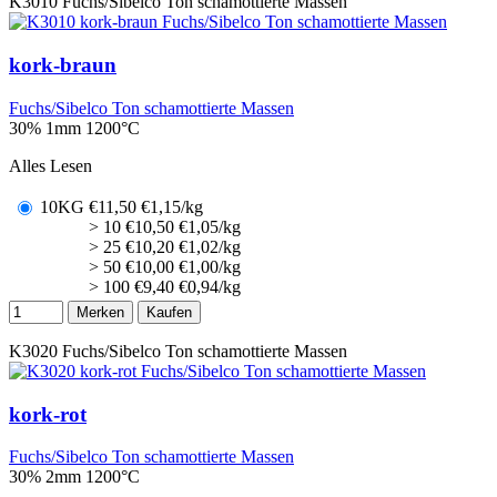
K3010
Fuchs/Sibelco Ton schamottierte Massen
kork-braun
Fuchs/Sibelco Ton schamottierte Massen
30% 1mm
1200°C
Alles Lesen
10KG
€
11,50
€1,15/kg
> 10
€
10,50
€1,05/kg
> 25
€
10,20
€1,02/kg
> 50
€
10,00
€1,00/kg
> 100
€
9,40
€0,94/kg
Merken
Kaufen
K3020
Fuchs/Sibelco Ton schamottierte Massen
kork-rot
Fuchs/Sibelco Ton schamottierte Massen
30% 2mm
1200°C