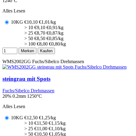
1240°C
Alles Lesen
10KG
€
10,10
€1,01/kg
> 10
€
9,10
€0,91/kg
> 25
€
8,70
€0,87/kg
> 50
€
8,50
€0,85/kg
> 100
€
8,00
€0,80/kg
Merken
Kaufen
WMS2002GG
Fuchs/Sibelco Drehmassen
steingrau mit Spots
Fuchs/Sibelco Drehmassen
20% 0.2mm
1250°C
Alles Lesen
10KG
€
12,50
€1,25/kg
> 10
€
11,50
€1,15/kg
> 25
€
11,00
€1,10/kg
> 50
€
10,50
€1,05/kg