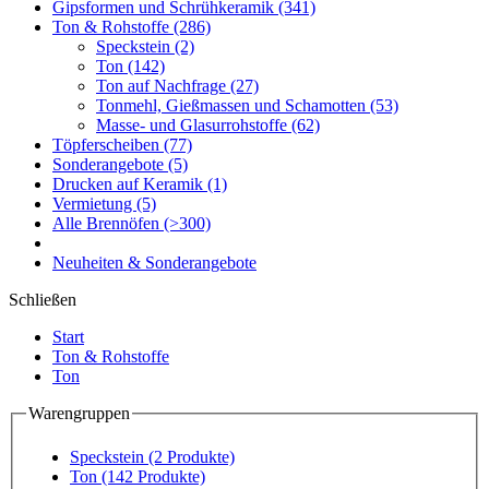
Gipsformen und Schrühkeramik
(341)
Ton & Rohstoffe
(286)
Speckstein
(2)
Ton
(142)
Ton auf Nachfrage
(27)
Tonmehl, Gießmassen und Schamotten
(53)
Masse- und Glasurrohstoffe
(62)
Töpferscheiben
(77)
Sonderangebote
(5)
Drucken auf Keramik
(1)
Vermietung
(5)
Alle Brennöfen
(>300)
Neuheiten & Sonderangebote
Schließen
Start
Ton & Rohstoffe
Ton
Warengruppen
Speckstein
(2 Produkte)
Ton
(142 Produkte)