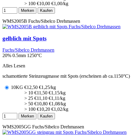
> 100
€
10,00
€1,00/kg
Merken
Kaufen
WMS2005B
Fuchs/Sibelco Drehmassen
gelblich mit Spots
Fuchs/Sibelco Drehmassen
20% 0.5mm
1250°C
Alles Lesen
schamottierte Steinzeugmasse mit Spots (erscheinen ab ca.1150°C)
10KG
€
12,50
€1,25/kg
> 10
€
11,50
€1,15/kg
> 25
€
11,10
€1,11/kg
> 50
€
10,80
€1,08/kg
> 100
€
10,20
€1,02/kg
Merken
Kaufen
WMS2005GG
Fuchs/Sibelco Drehmassen