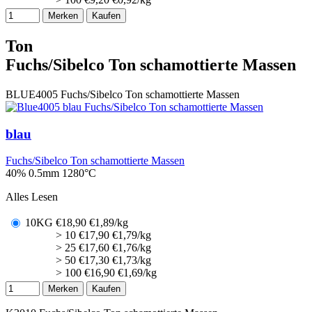
Merken
Kaufen
Ton
Fuchs/Sibelco Ton schamottierte Massen
BLUE4005
Fuchs/Sibelco Ton schamottierte Massen
blau
Fuchs/Sibelco Ton schamottierte Massen
40% 0.5mm
1280°C
Alles Lesen
10KG
€
18,90
€1,89/kg
> 10
€
17,90
€1,79/kg
> 25
€
17,60
€1,76/kg
> 50
€
17,30
€1,73/kg
> 100
€
16,90
€1,69/kg
Merken
Kaufen