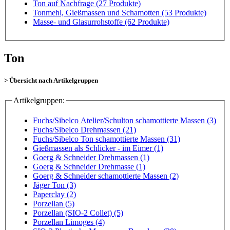
Ton auf Nachfrage
(27 Produkte)
Tonmehl, Gießmassen und Schamotten
(53 Produkte)
Masse- und Glasurrohstoffe
(62 Produkte)
Ton
> Übersicht nach Artikelgruppen
Artikelgruppen:
Fuchs/Sibelco Atelier/Schulton schamottierte Massen (3)
Fuchs/Sibelco Drehmassen (21)
Fuchs/Sibelco Ton schamottierte Massen (31)
Gießmassen als Schlicker - im Eimer (1)
Goerg & Schneider Drehmassen (1)
Goerg & Schneider Drehmasse (1)
Goerg & Schneider schamottierte Massen (2)
Jäger Ton (3)
Paperclay (2)
Porzellan (5)
Porzellan (SIO-2 Collet) (5)
Porzellan Limoges (4)