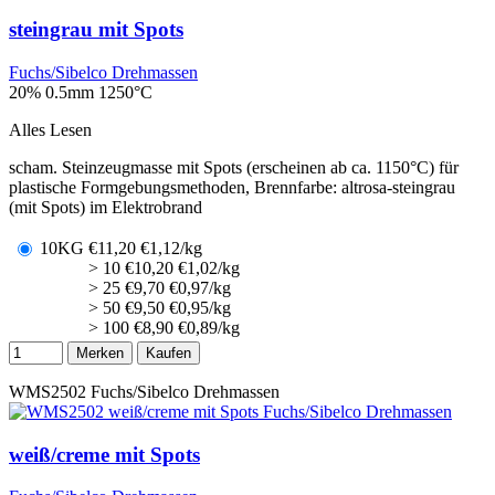
steingrau mit Spots
Fuchs/Sibelco Drehmassen
20% 0.5mm
1250°C
Alles Lesen
scham. Steinzeugmasse mit Spots (erscheinen ab ca. 1150°C) für
plastische Formgebungsmethoden, Brennfarbe: altrosa-steingrau
(mit Spots) im Elektrobrand
10KG
€
11,20
€1,12/kg
> 10
€
10,20
€1,02/kg
> 25
€
9,70
€0,97/kg
> 50
€
9,50
€0,95/kg
> 100
€
8,90
€0,89/kg
Merken
Kaufen
WMS2502
Fuchs/Sibelco Drehmassen
weiß/creme mit Spots