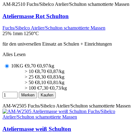
AM-R2510
Fuchs/Sibelco Atelier/Schulton schamottierte Massen
Ateliermasse Rot Schulton
Fuchs/Sibelco Atelier/Schulton schamottierte Massen
25% 1mm
1250°C
für den universellen Einsatz an Schulen + Einrichtungen
Alles Lesen
10KG
€
9,70
€0,97/kg
> 10
€
8,70
€0,87/kg
> 25
€
8,30
€0,83/kg
> 50
€
8,10
€0,81/kg
> 100
€
7,30
€0,73/kg
Merken
Kaufen
AM-W2505
Fuchs/Sibelco Atelier/Schulton schamottierte Massen
Ateliermasse weiß Schulton