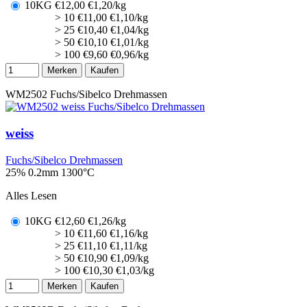
10KG
€
12,00
€1,20/kg
> 10
€
11,00
€1,10/kg
> 25
€
10,40
€1,04/kg
> 50
€
10,10
€1,01/kg
> 100
€
9,60
€0,96/kg
Merken
Kaufen
WM2502
Fuchs/Sibelco Drehmassen
weiss
Fuchs/Sibelco Drehmassen
25% 0.2mm
1300°C
Alles Lesen
10KG
€
12,60
€1,26/kg
> 10
€
11,60
€1,16/kg
> 25
€
11,10
€1,11/kg
> 50
€
10,90
€1,09/kg
> 100
€
10,30
€1,03/kg
Merken
Kaufen