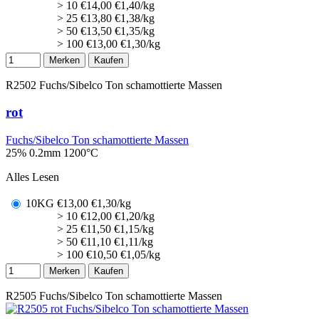
> 10
€
14,00
€1,40/kg
> 25
€
13,80
€1,38/kg
> 50
€
13,50
€1,35/kg
> 100
€
13,00
€1,30/kg
Merken
Kaufen
R2502
Fuchs/Sibelco Ton schamottierte Massen
rot
Fuchs/Sibelco Ton schamottierte Massen
25% 0.2mm
1200°C
Alles Lesen
10KG
€
13,00
€1,30/kg
> 10
€
12,00
€1,20/kg
> 25
€
11,50
€1,15/kg
> 50
€
11,10
€1,11/kg
> 100
€
10,50
€1,05/kg
Merken
Kaufen
R2505
Fuchs/Sibelco Ton schamottierte Massen