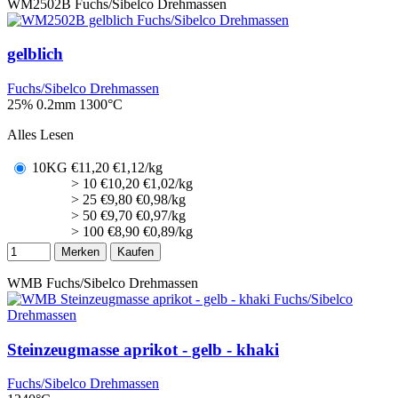
WM2502B
Fuchs/Sibelco Drehmassen
gelblich
Fuchs/Sibelco Drehmassen
25% 0.2mm
1300°C
Alles Lesen
10KG
€
11,20
€1,12/kg
> 10
€
10,20
€1,02/kg
> 25
€
9,80
€0,98/kg
> 50
€
9,70
€0,97/kg
> 100
€
8,90
€0,89/kg
Merken
Kaufen
WMB
Fuchs/Sibelco Drehmassen
Steinzeugmasse aprikot - gelb - khaki
Fuchs/Sibelco Drehmassen