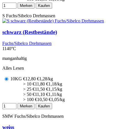
Merken
Kaufen
S
Fuchs/Sibelco Drehmassen
schwarz (Restbestände)
Fuchs/Sibelco Drehmassen
1140°C
manganhaltig
Alles Lesen
10KG
€
12,80
€1,28/kg
> 10
€
11,80
€1,18/kg
> 25
€
11,50
€1,15/kg
> 50
€
11,10
€1,11/kg
> 100
€
10,50
€1,05/kg
Merken
Kaufen
SMW
Fuchs/Sibelco Drehmassen
weiss