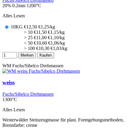
Fuchs/Sibelco Drehmassen
20% 0.2mm
1200°C
Alles Lesen
10KG
€
12,50
€1,25/kg
> 10
€
11,50
€1,15/kg
> 25
€
11,00
€1,10/kg
> 50
€
10,60
€1,06/kg
> 100
€
10,30
€1,03/kg
Merken
Kaufen
WM
Fuchs/Sibelco Drehmassen
weiss
Fuchs/Sibelco Drehmassen
1300°C
Alles Lesen
Westerwälder Steinzeugmasse für plast. Formgebungsmethoden,
Brennfarbe: creme