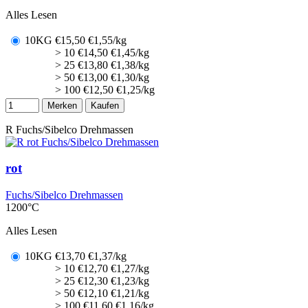
Alles Lesen
10KG
€
15,50
€1,55/kg
> 10
€
14,50
€1,45/kg
> 25
€
13,80
€1,38/kg
> 50
€
13,00
€1,30/kg
> 100
€
12,50
€1,25/kg
Merken
Kaufen
R
Fuchs/Sibelco Drehmassen
rot
Fuchs/Sibelco Drehmassen
1200°C
Alles Lesen
10KG
€
13,70
€1,37/kg
> 10
€
12,70
€1,27/kg
> 25
€
12,30
€1,23/kg
> 50
€
12,10
€1,21/kg
> 100
€
11,60
€1,16/kg