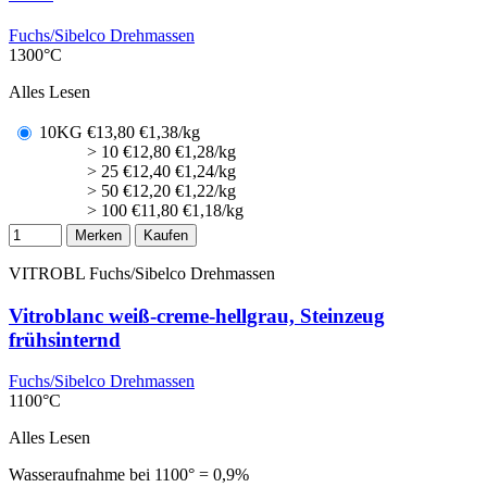
Fuchs/Sibelco Drehmassen
1300°C
Alles Lesen
10KG
€
13,80
€1,38/kg
> 10
€
12,80
€1,28/kg
> 25
€
12,40
€1,24/kg
> 50
€
12,20
€1,22/kg
> 100
€
11,80
€1,18/kg
Merken
Kaufen
VITROBL
Fuchs/Sibelco Drehmassen
Vitroblanc weiß-creme-hellgrau, Steinzeug
frühsinternd
Fuchs/Sibelco Drehmassen
1100°C
Alles Lesen
Wasseraufnahme bei 1100° = 0,9%