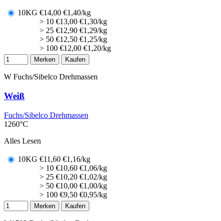
10KG
€
14,00
€1,40/kg
> 10
€
13,00
€1,30/kg
> 25
€
12,90
€1,29/kg
> 50
€
12,50
€1,25/kg
> 100
€
12,00
€1,20/kg
Merken
Kaufen
W
Fuchs/Sibelco Drehmassen
Weiß
Fuchs/Sibelco Drehmassen
1260°C
Alles Lesen
10KG
€
11,60
€1,16/kg
> 10
€
10,60
€1,06/kg
> 25
€
10,20
€1,02/kg
> 50
€
10,00
€1,00/kg
> 100
€
9,50
€0,95/kg
Merken
Kaufen