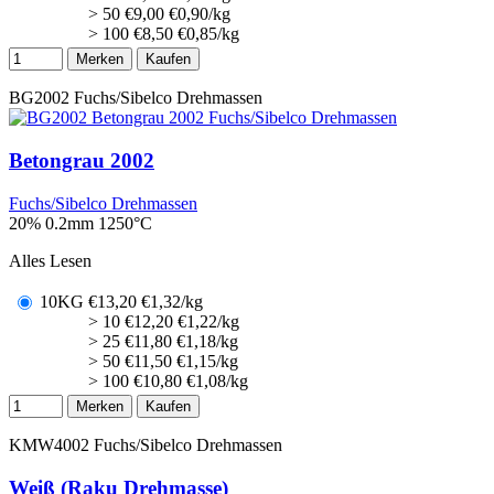
> 50
€
9,00
€0,90/kg
> 100
€
8,50
€0,85/kg
Merken
Kaufen
BG2002
Fuchs/Sibelco Drehmassen
Betongrau 2002
Fuchs/Sibelco Drehmassen
20% 0.2mm
1250°C
Alles Lesen
10KG
€
13,20
€1,32/kg
> 10
€
12,20
€1,22/kg
> 25
€
11,80
€1,18/kg
> 50
€
11,50
€1,15/kg
> 100
€
10,80
€1,08/kg
Merken
Kaufen
KMW4002
Fuchs/Sibelco Drehmassen
Weiß (Raku Drehmasse)