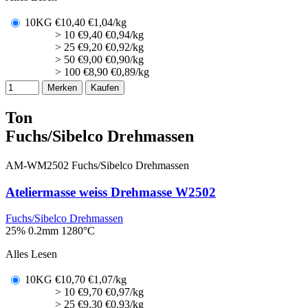
10KG
€
10,40
€1,04/kg
> 10
€
9,40
€0,94/kg
> 25
€
9,20
€0,92/kg
> 50
€
9,00
€0,90/kg
> 100
€
8,90
€0,89/kg
Merken
Kaufen
Ton
Fuchs/Sibelco Drehmassen
AM-WM2502
Fuchs/Sibelco Drehmassen
Ateliermasse weiss Drehmasse W2502
Fuchs/Sibelco Drehmassen
25% 0.2mm
1280°C
Alles Lesen
10KG
€
10,70
€1,07/kg
> 10
€
9,70
€0,97/kg
> 25
€
9,30
€0,93/kg