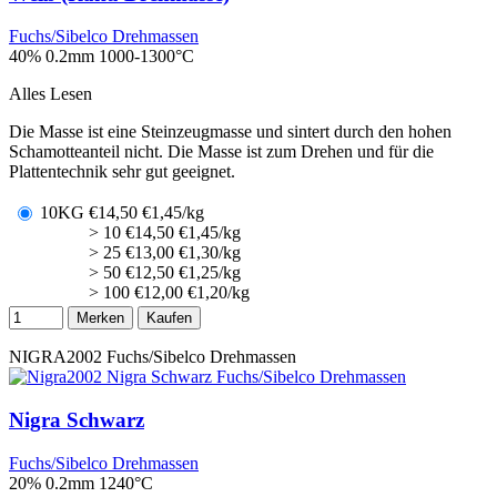
Fuchs/Sibelco Drehmassen
40% 0.2mm
1000-1300°C
Alles Lesen
Die Masse ist eine Steinzeugmasse und sintert durch den hohen
Schamotteanteil nicht. Die Masse ist zum Drehen und für die
Plattentechnik sehr gut geeignet.
10KG
€
14,50
€1,45/kg
> 10
€
14,50
€1,45/kg
> 25
€
13,00
€1,30/kg
> 50
€
12,50
€1,25/kg
> 100
€
12,00
€1,20/kg
Merken
Kaufen
NIGRA2002
Fuchs/Sibelco Drehmassen
Nigra Schwarz
Fuchs/Sibelco Drehmassen
20% 0.2mm
1240°C