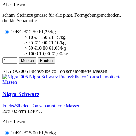
Alles Lesen
scham. Steinzeugmasse für alle plast. Formgebungsmethoden,
dunkle Schamotte
10KG
€
12,50
€1,25/kg
> 10
€
11,50
€1,15/kg
> 25
€
11,00
€1,10/kg
> 50
€
10,80
€1,08/kg
> 100
€
10,00
€1,00/kg
Merken
Kaufen
NIGRA2005
Fuchs/Sibelco Ton schamottierte Massen
Nigra Schwarz
Fuchs/Sibelco Ton schamottierte Massen
20% 0.5mm
1240°C
Alles Lesen
10KG
€
15,00
€1,50/kg