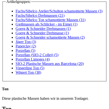
Artikelgruppen:
Fuchs/Sibelco Atelier/Schulton schamottierte Massen (3)
Fuchs/Sibelco Drehmassen (21)
Fuchs/Sibelco Ton schamottierte Massen (31)
Gießmassen als Schlicker - im Eimer (1)
Goerg & Schneider Drehmassen (1)
Goerg & Schneider Drehmasse (1)
Goerg & Schneider schamottierte Massen (2)
Jäger Ton (3)
Paperclay (2)
Porzellan (5)
Porzellan (SIO-2 Collet) (5)
Porzellan Limoges (4)
SIO-2 Plastische Massen aus Barcelona (20)
Vingerling Ton (5)
Witgert Ton (38)
Ton
Diese plastische Massen haben wir in unserem Tonlager.
Ton