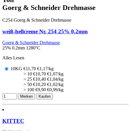
Goerg & Schneider Drehmasse
C254
Goerg & Schneider Drehmasse
weiß-hellcreme Nr. 254 25% 0,2mm
Goerg & Schneider Drehmasse
25% 0.2mm
1280°C
Alles Lesen
10KG
€
11,70
€1,17/kg
> 10
€
10,70
€1,07/kg
> 25
€
10,40
€1,04/kg
> 50
€
10,20
€1,02/kg
> 100
€
9,90
€0,99/kg
Merken
Kaufen
KITTEC