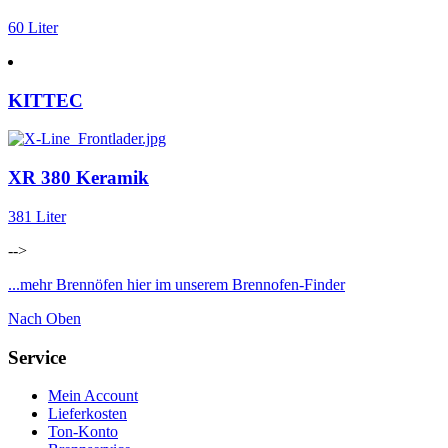
60 Liter
KITTEC
XR 380 Keramik
381 Liter
-->
...mehr Brennöfen hier im unserem Brennofen-Finder
Nach Oben
Service
Mein Account
Lieferkosten
Ton-Konto