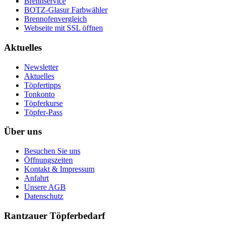
Brennservice
BOTZ-Glasur Farbwähler
Brennofenvergleich
Webseite mit SSL öffnen
Aktuelles
Newsletter
Aktuelles
Töpfertipps
Tonkonto
Töpferkurse
Töpfer-Pass
Über uns
Besuchen Sie uns
Öffnungszeiten
Kontakt & Impressum
Anfahrt
Unsere AGB
Datenschutz
Rantzauer Töpferbedarf