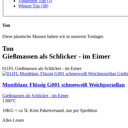
Vingerling Ton (5)
Witgert Ton (38)
Ton
Diese plastische Massen haben wir in unserem Tonlager.
Ton
Gießmassen als Schlicker - im Eimer
011FL
Gießmassen als Schlicker - im Eimer
Montblanc Flüssig G001 schneeweiß Weichporzellan
Gießmassen als Schlicker - im Eimer
1300°C
10KG = ca 5L Kein Paketversand, nur per Spedition
Alles Lesen