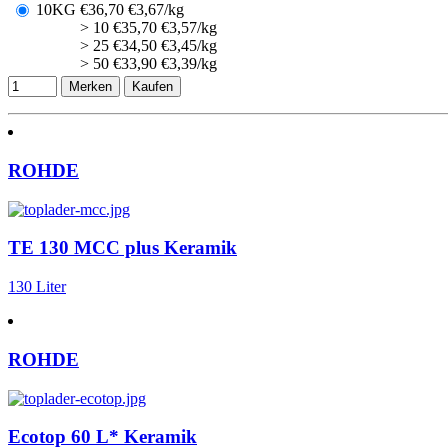
10KG
€
36,70
€3,67/kg
> 10
€
35,70
€3,57/kg
> 25
€
34,50
€3,45/kg
> 50
€
33,90
€3,39/kg
Merken
Kaufen
ROHDE
TE 130 MCC plus Keramik
130 Liter
ROHDE
Ecotop 60 L* Keramik