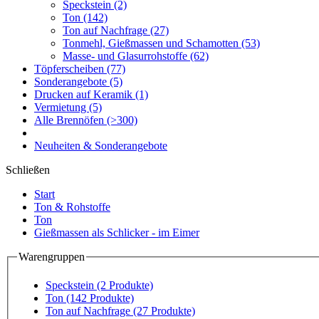
Speckstein
(2)
Ton
(142)
Ton auf Nachfrage
(27)
Tonmehl, Gießmassen und Schamotten
(53)
Masse- und Glasurrohstoffe
(62)
Töpferscheiben
(77)
Sonderangebote
(5)
Drucken auf Keramik
(1)
Vermietung
(5)
Alle Brennöfen
(>300)
Neuheiten & Sonderangebote
Schließen
Start
Ton & Rohstoffe
Ton
Gießmassen als Schlicker - im Eimer
Warengruppen
Speckstein
(2 Produkte)
Ton
(142 Produkte)
Ton auf Nachfrage
(27 Produkte)