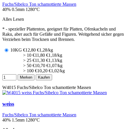
Fuchs/Sibelco Ton schamottierte Massen
40% 0.5mm
1280°C
Alles Lesen
* - spezieller Plattenton, geeignet für Platten, Ofenkacheln und
Raku, aber auch für Gefäße und Figuren. Weitgehend sicher gegen
Verziehen beim Trocknen und Brennen.
10KG
€
12,80
€1,28/kg
> 10
€
11,80
€1,18/kg
> 25
€
11,30
€1,13/kg
> 50
€
10,70
€1,07/kg
> 100
€
10,20
€1,02/kg
Merken
Kaufen
W4015
Fuchs/Sibelco Ton schamottierte Massen
weiss
Fuchs/Sibelco Ton schamottierte Massen
40% 1.5mm
1280°C