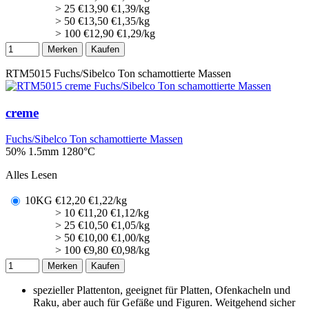
> 25
€
13,90
€1,39/kg
> 50
€
13,50
€1,35/kg
> 100
€
12,90
€1,29/kg
Merken
Kaufen
RTM5015
Fuchs/Sibelco Ton schamottierte Massen
creme
Fuchs/Sibelco Ton schamottierte Massen
50% 1.5mm
1280°C
Alles Lesen
10KG
€
12,20
€1,22/kg
> 10
€
11,20
€1,12/kg
> 25
€
10,50
€1,05/kg
> 50
€
10,00
€1,00/kg
> 100
€
9,80
€0,98/kg
Merken
Kaufen
spezieller Plattenton, geeignet für Platten, Ofenkacheln und
Raku, aber auch für Gefäße und Figuren. Weitgehend sicher