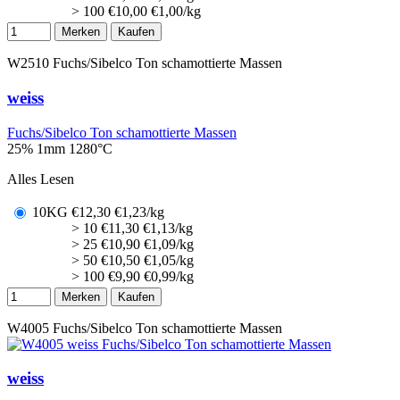
> 100
€
10,00
€1,00/kg
Merken
Kaufen
W2510
Fuchs/Sibelco Ton schamottierte Massen
weiss
Fuchs/Sibelco Ton schamottierte Massen
25% 1mm
1280°C
Alles Lesen
10KG
€
12,30
€1,23/kg
> 10
€
11,30
€1,13/kg
> 25
€
10,90
€1,09/kg
> 50
€
10,50
€1,05/kg
> 100
€
9,90
€0,99/kg
Merken
Kaufen
W4005
Fuchs/Sibelco Ton schamottierte Massen
weiss