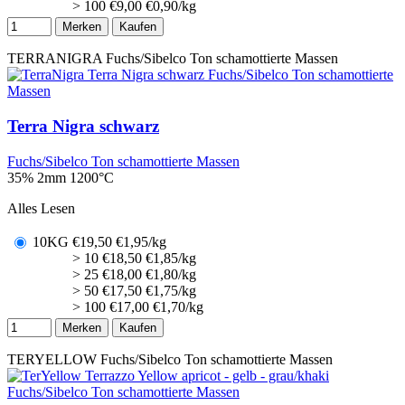
> 100
€
9,00
€0,90/kg
Merken
Kaufen
TERRANIGRA
Fuchs/Sibelco Ton schamottierte Massen
Terra Nigra schwarz
Fuchs/Sibelco Ton schamottierte Massen
35% 2mm
1200°C
Alles Lesen
10KG
€
19,50
€1,95/kg
> 10
€
18,50
€1,85/kg
> 25
€
18,00
€1,80/kg
> 50
€
17,50
€1,75/kg
> 100
€
17,00
€1,70/kg
Merken
Kaufen
TERYELLOW
Fuchs/Sibelco Ton schamottierte Massen