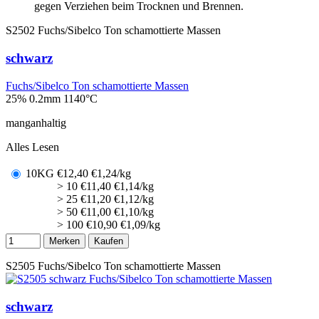
gegen Verziehen beim Trocknen und Brennen.
S2502
Fuchs/Sibelco Ton schamottierte Massen
schwarz
Fuchs/Sibelco Ton schamottierte Massen
25% 0.2mm
1140°C
manganhaltig
Alles Lesen
10KG
€
12,40
€1,24/kg
> 10
€
11,40
€1,14/kg
> 25
€
11,20
€1,12/kg
> 50
€
11,00
€1,10/kg
> 100
€
10,90
€1,09/kg
Merken
Kaufen
S2505
Fuchs/Sibelco Ton schamottierte Massen
schwarz