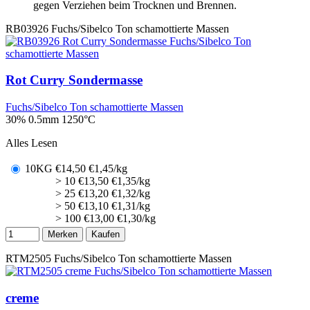
gegen Verziehen beim Trocknen und Brennen.
RB03926
Fuchs/Sibelco Ton schamottierte Massen
Rot Curry Sondermasse
Fuchs/Sibelco Ton schamottierte Massen
30% 0.5mm
1250°C
Alles Lesen
10KG
€
14,50
€1,45/kg
> 10
€
13,50
€1,35/kg
> 25
€
13,20
€1,32/kg
> 50
€
13,10
€1,31/kg
> 100
€
13,00
€1,30/kg
Merken
Kaufen
RTM2505
Fuchs/Sibelco Ton schamottierte Massen
creme