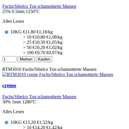
Fuchs/Sibelco Ton schamottierte Massen
25% 0.5mm
1250°C
Alles Lesen
10KG
€
11,80
€1,18/kg
> 10
€
10,80
€1,08/kg
> 25
€
10,50
€1,05/kg
> 50
€
10,20
€1,02/kg
> 100
€
9,70
€0,97/kg
Merken
Kaufen
RTM3010
Fuchs/Sibelco Ton schamottierte Massen
creme
Fuchs/Sibelco Ton schamottierte Massen
30% 1mm
1280°C
Alles Lesen
10KG
€
15,20
€1,52/kg
> 10
€
14,20
€1,42/kg