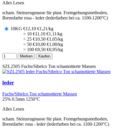
Alles Lesen
scham. Steinzeugmasse für plast. Formgebungsmethoden,
Brennfarbe rosa - leder (lederfarben bei ca. 1100-1200°C)
10KG
€
12,10
€1,21/kg
> 10
€
11,10
€1,11/kg
> 25
€
10,50
€1,05/kg
> 50
€
10,00
€1,00/kg
> 100
€
9,50
€0,95/kg
Merken
Kaufen
SZL2505
Fuchs/Sibelco Ton schamottierte Massen
leder
Fuchs/Sibelco Ton schamottierte Massen
25% 0.5mm
1250°C
Alles Lesen
scham. Steinzeugmasse für plast. Formgebungsmethoden,
Brennfarbe: rosa - leder (lederfarben bei ca. 1100-1200°C)