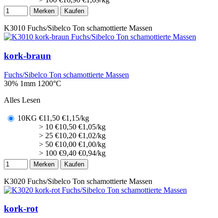
Merken
Kaufen
K3010
Fuchs/Sibelco Ton schamottierte Massen
kork-braun
Fuchs/Sibelco Ton schamottierte Massen
30% 1mm
1200°C
Alles Lesen
10KG
€
11,50
€1,15/kg
> 10
€
10,50
€1,05/kg
> 25
€
10,20
€1,02/kg
> 50
€
10,00
€1,00/kg
> 100
€
9,40
€0,94/kg
Merken
Kaufen
K3020
Fuchs/Sibelco Ton schamottierte Massen
kork-rot