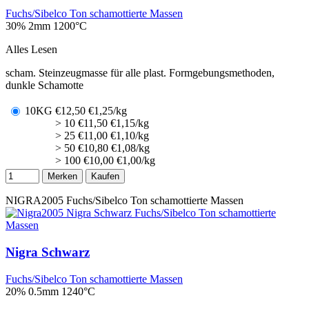
Fuchs/Sibelco Ton schamottierte Massen
30% 2mm
1200°C
Alles Lesen
scham. Steinzeugmasse für alle plast. Formgebungsmethoden,
dunkle Schamotte
10KG
€
12,50
€1,25/kg
> 10
€
11,50
€1,15/kg
> 25
€
11,00
€1,10/kg
> 50
€
10,80
€1,08/kg
> 100
€
10,00
€1,00/kg
Merken
Kaufen
NIGRA2005
Fuchs/Sibelco Ton schamottierte Massen
Nigra Schwarz
Fuchs/Sibelco Ton schamottierte Massen
20% 0.5mm
1240°C