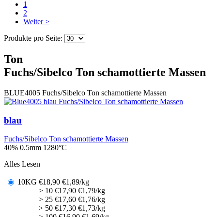
1
2
Weiter >
Produkte pro Seite:
Ton
Fuchs/Sibelco Ton schamottierte Massen
BLUE4005
Fuchs/Sibelco Ton schamottierte Massen
blau
Fuchs/Sibelco Ton schamottierte Massen
40% 0.5mm
1280°C
Alles Lesen
10KG
€
18,90
€1,89/kg
> 10
€
17,90
€1,79/kg
> 25
€
17,60
€1,76/kg
> 50
€
17,30
€1,73/kg
> 100
€
16,90
€1,69/kg