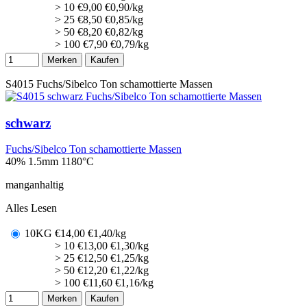
> 10
€
9,00
€0,90/kg
> 25
€
8,50
€0,85/kg
> 50
€
8,20
€0,82/kg
> 100
€
7,90
€0,79/kg
Merken
Kaufen
S4015
Fuchs/Sibelco Ton schamottierte Massen
schwarz
Fuchs/Sibelco Ton schamottierte Massen
40% 1.5mm
1180°C
manganhaltig
Alles Lesen
10KG
€
14,00
€1,40/kg
> 10
€
13,00
€1,30/kg
> 25
€
12,50
€1,25/kg
> 50
€
12,20
€1,22/kg
> 100
€
11,60
€1,16/kg
Merken
Kaufen