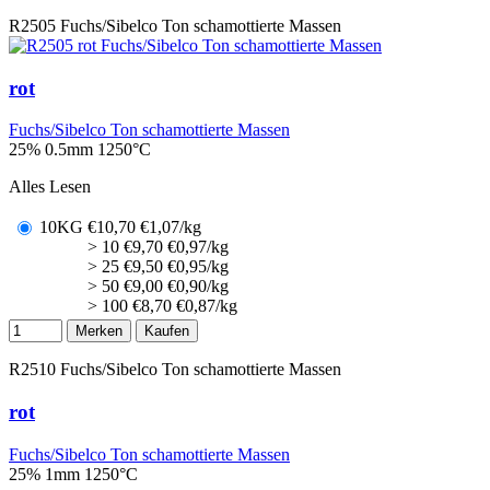
R2505
Fuchs/Sibelco Ton schamottierte Massen
rot
Fuchs/Sibelco Ton schamottierte Massen
25% 0.5mm
1250°C
Alles Lesen
10KG
€
10,70
€1,07/kg
> 10
€
9,70
€0,97/kg
> 25
€
9,50
€0,95/kg
> 50
€
9,00
€0,90/kg
> 100
€
8,70
€0,87/kg
Merken
Kaufen
R2510
Fuchs/Sibelco Ton schamottierte Massen
rot
Fuchs/Sibelco Ton schamottierte Massen
25% 1mm
1250°C