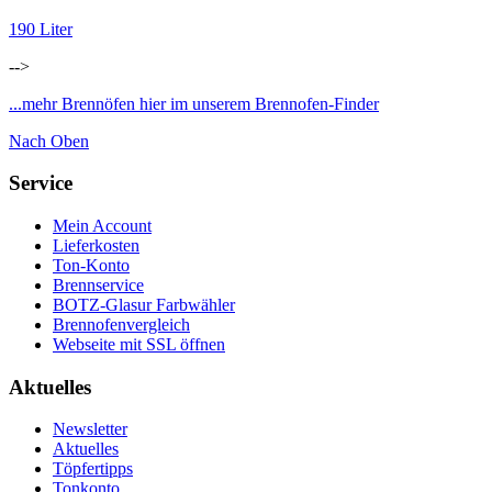
190 Liter
-->
...mehr Brennöfen hier im unserem Brennofen-Finder
Nach Oben
Service
Mein Account
Lieferkosten
Ton-Konto
Brennservice
BOTZ-Glasur Farbwähler
Brennofenvergleich
Webseite mit SSL öffnen
Aktuelles
Newsletter
Aktuelles
Töpfertipps
Tonkonto