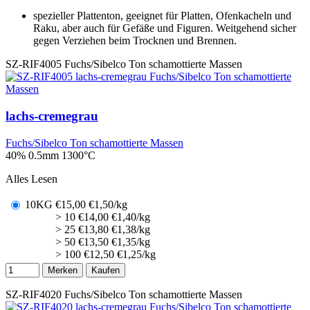
spezieller Plattenton, geeignet für Platten, Ofenkacheln und
Raku, aber auch für Gefäße und Figuren. Weitgehend sicher
gegen Verziehen beim Trocknen und Brennen.
SZ-RIF4005
Fuchs/Sibelco Ton schamottierte Massen
lachs-cremegrau
Fuchs/Sibelco Ton schamottierte Massen
40% 0.5mm
1300°C
Alles Lesen
10KG
€
15,00
€1,50/kg
> 10
€
14,00
€1,40/kg
> 25
€
13,80
€1,38/kg
> 50
€
13,50
€1,35/kg
> 100
€
12,50
€1,25/kg
Merken
Kaufen
SZ-RIF4020
Fuchs/Sibelco Ton schamottierte Massen