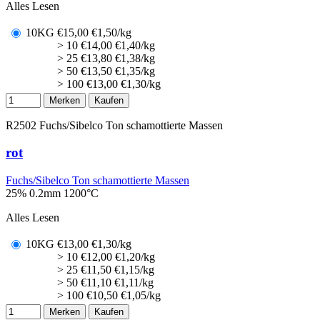
Alles Lesen
10KG
€
15,00
€1,50/kg
> 10
€
14,00
€1,40/kg
> 25
€
13,80
€1,38/kg
> 50
€
13,50
€1,35/kg
> 100
€
13,00
€1,30/kg
Merken
Kaufen
R2502
Fuchs/Sibelco Ton schamottierte Massen
rot
Fuchs/Sibelco Ton schamottierte Massen
25% 0.2mm
1200°C
Alles Lesen
10KG
€
13,00
€1,30/kg
> 10
€
12,00
€1,20/kg
> 25
€
11,50
€1,15/kg
> 50
€
11,10
€1,11/kg
> 100
€
10,50
€1,05/kg
Merken
Kaufen