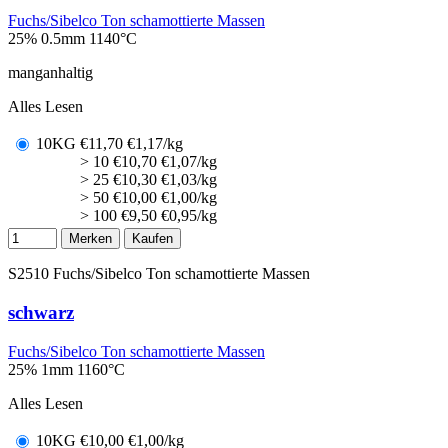
Fuchs/Sibelco Ton schamottierte Massen
25% 0.5mm
1140°C
manganhaltig
Alles Lesen
10KG
€
11,70
€1,17/kg
> 10
€
10,70
€1,07/kg
> 25
€
10,30
€1,03/kg
> 50
€
10,00
€1,00/kg
> 100
€
9,50
€0,95/kg
Merken
Kaufen
S2510
Fuchs/Sibelco Ton schamottierte Massen
schwarz
Fuchs/Sibelco Ton schamottierte Massen
25% 1mm
1160°C
Alles Lesen
10KG
€
10,00
€1,00/kg