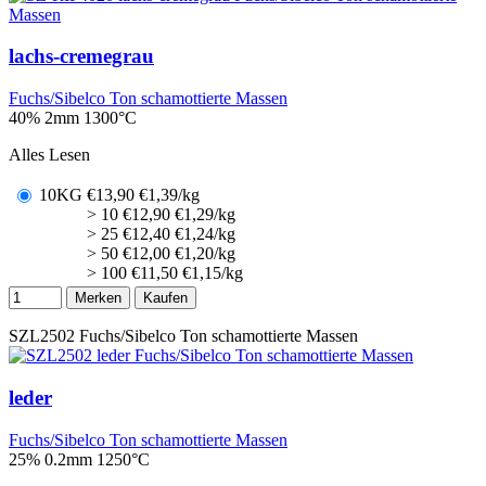
lachs-cremegrau
Fuchs/Sibelco Ton schamottierte Massen
40% 2mm
1300°C
Alles Lesen
10KG
€
13,90
€1,39/kg
> 10
€
12,90
€1,29/kg
> 25
€
12,40
€1,24/kg
> 50
€
12,00
€1,20/kg
> 100
€
11,50
€1,15/kg
Merken
Kaufen
SZL2502
Fuchs/Sibelco Ton schamottierte Massen
leder
Fuchs/Sibelco Ton schamottierte Massen
25% 0.2mm
1250°C