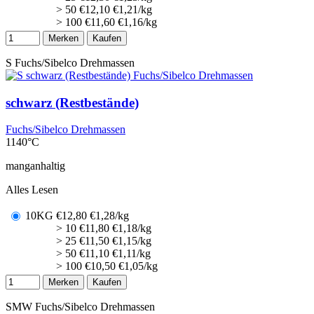
> 50
€
12,10
€1,21/kg
> 100
€
11,60
€1,16/kg
Merken
Kaufen
S
Fuchs/Sibelco Drehmassen
schwarz (Restbestände)
Fuchs/Sibelco Drehmassen
1140°C
manganhaltig
Alles Lesen
10KG
€
12,80
€1,28/kg
> 10
€
11,80
€1,18/kg
> 25
€
11,50
€1,15/kg
> 50
€
11,10
€1,11/kg
> 100
€
10,50
€1,05/kg
Merken
Kaufen
SMW
Fuchs/Sibelco Drehmassen