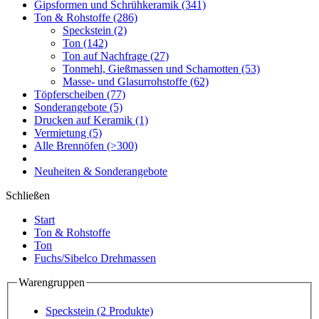
Gipsformen und Schrühkeramik
(341)
Ton & Rohstoffe
(286)
Speckstein
(2)
Ton
(142)
Ton auf Nachfrage
(27)
Tonmehl, Gießmassen und Schamotten
(53)
Masse- und Glasurrohstoffe
(62)
Töpferscheiben
(77)
Sonderangebote
(5)
Drucken auf Keramik
(1)
Vermietung
(5)
Alle Brennöfen
(>300)
Neuheiten & Sonderangebote
Schließen
Start
Ton & Rohstoffe
Ton
Fuchs/Sibelco Drehmassen
Warengruppen
Speckstein
(2 Produkte)