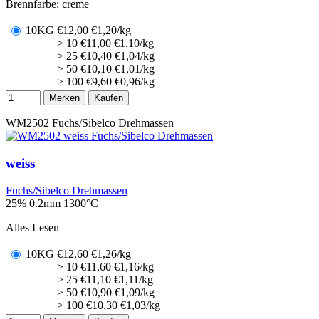
Brennfarbe: creme
10KG
€
12,00
€1,20/kg
> 10
€
11,00
€1,10/kg
> 25
€
10,40
€1,04/kg
> 50
€
10,10
€1,01/kg
> 100
€
9,60
€0,96/kg
Merken
Kaufen
WM2502
Fuchs/Sibelco Drehmassen
weiss
Fuchs/Sibelco Drehmassen
25% 0.2mm
1300°C
Alles Lesen
10KG
€
12,60
€1,26/kg
> 10
€
11,60
€1,16/kg
> 25
€
11,10
€1,11/kg
> 50
€
10,90
€1,09/kg
> 100
€
10,30
€1,03/kg