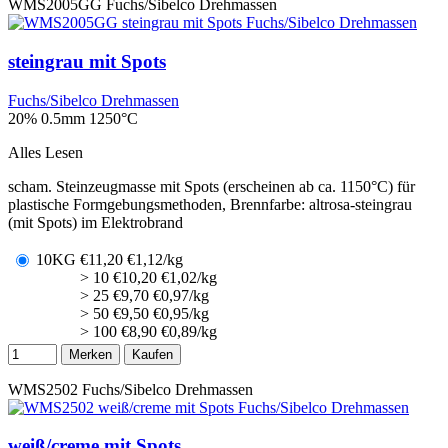
WMS2005GG
Fuchs/Sibelco Drehmassen
steingrau mit Spots
Fuchs/Sibelco Drehmassen
20% 0.5mm
1250°C
Alles Lesen
scham. Steinzeugmasse mit Spots (erscheinen ab ca. 1150°C) für
plastische Formgebungsmethoden, Brennfarbe: altrosa-steingrau
(mit Spots) im Elektrobrand
10KG
€
11,20
€1,12/kg
> 10
€
10,20
€1,02/kg
> 25
€
9,70
€0,97/kg
> 50
€
9,50
€0,95/kg
> 100
€
8,90
€0,89/kg
Merken
Kaufen
WMS2502
Fuchs/Sibelco Drehmassen
weiß/creme mit Spots