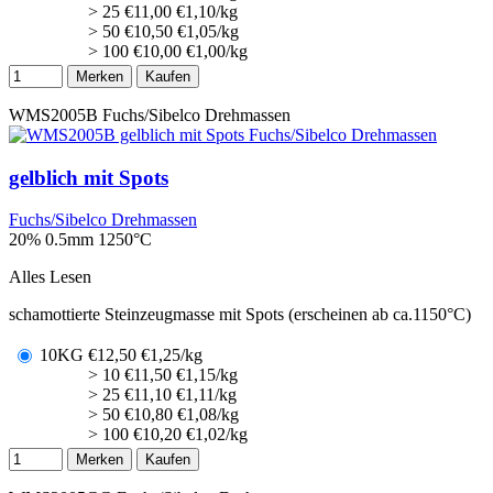
> 25
€
11,00
€1,10/kg
> 50
€
10,50
€1,05/kg
> 100
€
10,00
€1,00/kg
Merken
Kaufen
WMS2005B
Fuchs/Sibelco Drehmassen
gelblich mit Spots
Fuchs/Sibelco Drehmassen
20% 0.5mm
1250°C
Alles Lesen
schamottierte Steinzeugmasse mit Spots (erscheinen ab ca.1150°C)
10KG
€
12,50
€1,25/kg
> 10
€
11,50
€1,15/kg
> 25
€
11,10
€1,11/kg
> 50
€
10,80
€1,08/kg
> 100
€
10,20
€1,02/kg
Merken
Kaufen