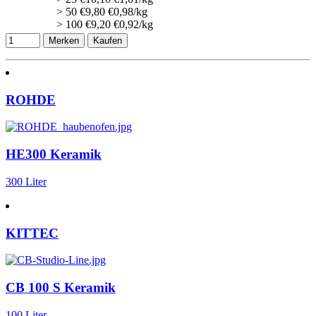
> 50
€
9,80
€0,98/kg
> 100
€
9,20
€0,92/kg
Merken
Kaufen
ROHDE
HE300 Keramik
300 Liter
KITTEC
CB 100 S Keramik
100 Liter