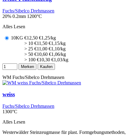
Fuchs/Sibelco Drehmassen
20% 0.2mm
1200°C
Alles Lesen
10KG
€
12,50
€1,25/kg
> 10
€
11,50
€1,15/kg
> 25
€
11,00
€1,10/kg
> 50
€
10,60
€1,06/kg
> 100
€
10,30
€1,03/kg
Merken
Kaufen
WM
Fuchs/Sibelco Drehmassen
weiss
Fuchs/Sibelco Drehmassen
1300°C
Alles Lesen
Westerwälder Steinzeugmasse für plast. Formgebungsmethoden,