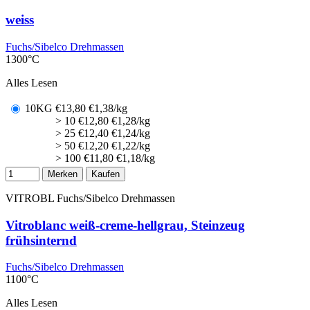
weiss
Fuchs/Sibelco Drehmassen
1300°C
Alles Lesen
10KG
€
13,80
€1,38/kg
> 10
€
12,80
€1,28/kg
> 25
€
12,40
€1,24/kg
> 50
€
12,20
€1,22/kg
> 100
€
11,80
€1,18/kg
Merken
Kaufen
VITROBL
Fuchs/Sibelco Drehmassen
Vitroblanc weiß-creme-hellgrau, Steinzeug
frühsinternd
Fuchs/Sibelco Drehmassen
1100°C
Alles Lesen