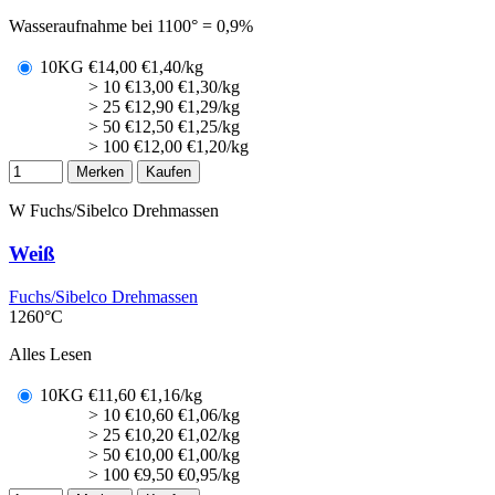
Wasseraufnahme bei 1100° = 0,9%
10KG
€
14,00
€1,40/kg
> 10
€
13,00
€1,30/kg
> 25
€
12,90
€1,29/kg
> 50
€
12,50
€1,25/kg
> 100
€
12,00
€1,20/kg
Merken
Kaufen
W
Fuchs/Sibelco Drehmassen
Weiß
Fuchs/Sibelco Drehmassen
1260°C
Alles Lesen
10KG
€
11,60
€1,16/kg
> 10
€
10,60
€1,06/kg
> 25
€
10,20
€1,02/kg
> 50
€
10,00
€1,00/kg
> 100
€
9,50
€0,95/kg