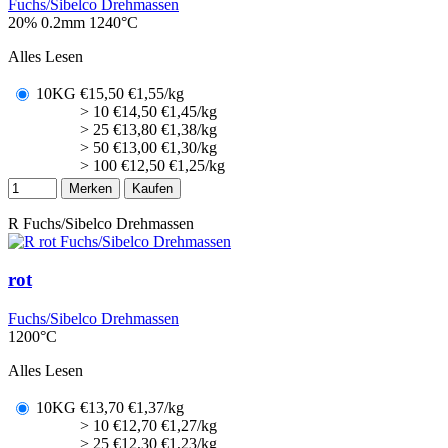
Fuchs/Sibelco Drehmassen
20% 0.2mm
1240°C
Alles Lesen
10KG
€
15,50
€1,55/kg
> 10
€
14,50
€1,45/kg
> 25
€
13,80
€1,38/kg
> 50
€
13,00
€1,30/kg
> 100
€
12,50
€1,25/kg
Merken
Kaufen
R
Fuchs/Sibelco Drehmassen
rot
Fuchs/Sibelco Drehmassen
1200°C
Alles Lesen
10KG
€
13,70
€1,37/kg
> 10
€
12,70
€1,27/kg
> 25
€
12,30
€1,23/kg