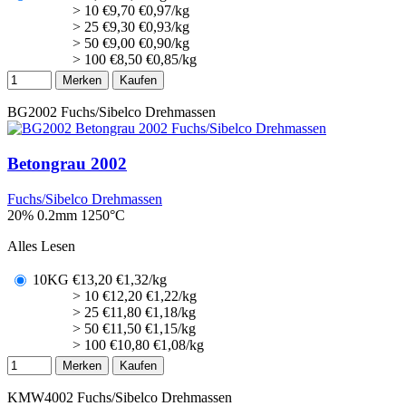
> 10
€
9,70
€0,97/kg
> 25
€
9,30
€0,93/kg
> 50
€
9,00
€0,90/kg
> 100
€
8,50
€0,85/kg
Merken
Kaufen
BG2002
Fuchs/Sibelco Drehmassen
Betongrau 2002
Fuchs/Sibelco Drehmassen
20% 0.2mm
1250°C
Alles Lesen
10KG
€
13,20
€1,32/kg
> 10
€
12,20
€1,22/kg
> 25
€
11,80
€1,18/kg
> 50
€
11,50
€1,15/kg
> 100
€
10,80
€1,08/kg
Merken
Kaufen
KMW4002
Fuchs/Sibelco Drehmassen