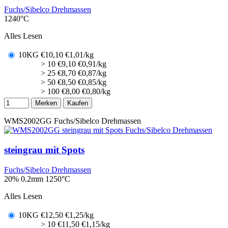
Fuchs/Sibelco Drehmassen
1240°C
Alles Lesen
10KG
€
10,10
€1,01/kg
> 10
€
9,10
€0,91/kg
> 25
€
8,70
€0,87/kg
> 50
€
8,50
€0,85/kg
> 100
€
8,00
€0,80/kg
Merken
Kaufen
WMS2002GG
Fuchs/Sibelco Drehmassen
steingrau mit Spots
Fuchs/Sibelco Drehmassen
20% 0.2mm
1250°C
Alles Lesen
10KG
€
12,50
€1,25/kg
> 10
€
11,50
€1,15/kg