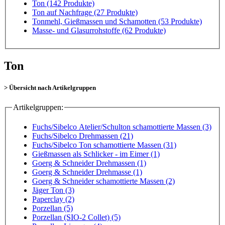
Ton
(142 Produkte)
Ton auf Nachfrage
(27 Produkte)
Tonmehl, Gießmassen und Schamotten
(53 Produkte)
Masse- und Glasurrohstoffe
(62 Produkte)
Ton
> Übersicht nach Artikelgruppen
Artikelgruppen:
Fuchs/Sibelco Atelier/Schulton schamottierte Massen (3)
Fuchs/Sibelco Drehmassen (21)
Fuchs/Sibelco Ton schamottierte Massen (31)
Gießmassen als Schlicker - im Eimer (1)
Goerg & Schneider Drehmassen (1)
Goerg & Schneider Drehmasse (1)
Goerg & Schneider schamottierte Massen (2)
Jäger Ton (3)
Paperclay (2)
Porzellan (5)
Porzellan (SIO-2 Collet) (5)