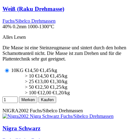
Weiß (Raku Drehmasse)
Fuchs/Sibelco Drehmassen
40% 0.2mm
1000-1300°C
Alles Lesen
Die Masse ist eine Steinzeugmasse und sintert durch den hohen
Schamotteanteil nicht. Die Masse ist zum Drehen und für die
Plattentechnik sehr gut geeignet.
10KG
€
14,50
€1,45/kg
> 10
€
14,50
€1,45/kg
> 25
€
13,00
€1,30/kg
> 50
€
12,50
€1,25/kg
> 100
€
12,00
€1,20/kg
Merken
Kaufen
NIGRA2002
Fuchs/Sibelco Drehmassen
Nigra Schwarz