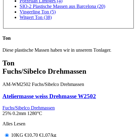
Porzellan Limoges (4)
SIO-2 Plastische Massen aus Barcelona (20)
Vingerling Ton (5)
Witgert Ton (38)
Ton
Diese plastische Massen haben wir in unserem Tonlager.
Ton
Fuchs/Sibelco Drehmassen
AM-WM2502
Fuchs/Sibelco Drehmassen
Ateliermasse weiss Drehmasse W2502
Fuchs/Sibelco Drehmassen
25% 0.2mm
1280°C
Alles Lesen
10KG
€
10,70
€1,07/kg