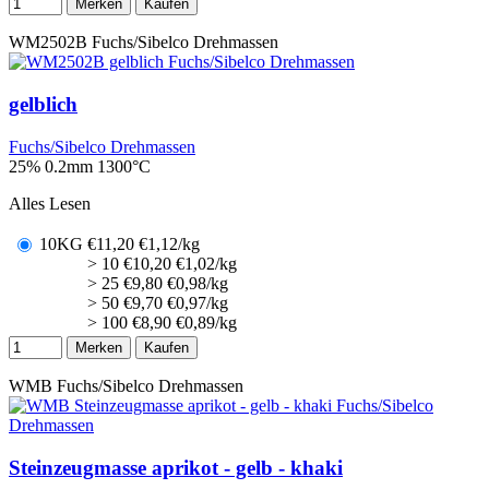
Merken
Kaufen
WM2502B
Fuchs/Sibelco Drehmassen
gelblich
Fuchs/Sibelco Drehmassen
25% 0.2mm
1300°C
Alles Lesen
10KG
€
11,20
€1,12/kg
> 10
€
10,20
€1,02/kg
> 25
€
9,80
€0,98/kg
> 50
€
9,70
€0,97/kg
> 100
€
8,90
€0,89/kg
Merken
Kaufen
WMB
Fuchs/Sibelco Drehmassen
Steinzeugmasse aprikot - gelb - khaki