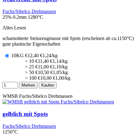
Fuchs/Sibelco Drehmassen
25% 0.2mm
1280°C
Alles Lesen
schamottierte Steinzeugmasse mit Spots (erscheinen ab ca.1150°C)
gute plastische Eigenschaften
10KG
€
12,40
€1,24/kg
> 10
€
11,40
€1,14/kg
> 25
€
11,00
€1,10/kg
> 50
€
10,50
€1,05/kg
> 100
€
10,00
€1,00/kg
Merken
Kaufen
WMSB
Fuchs/Sibelco Drehmassen
gelblich mit Spots
Fuchs/Sibelco Drehmassen
1250°C