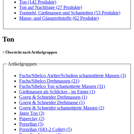
Ton
(142 Produkte)
Ton auf Nachfrage
(27 Produkte)
Tonmehl, Gießmassen und Schamotten
(53 Produkte)
Masse- und Glasurrohstoffe
(62 Produkte)
Ton
> Übersicht nach Artikelgruppen
Artikelgruppen:
Fuchs/Sibelco Atelier/Schulton schamottierte Massen (3)
Fuchs/Sibelco Drehmassen (21)
Fuchs/Sibelco Ton schamottierte Massen (31)
Gießmassen als Schlicker - im Eimer (1)
Goerg & Schneider Drehmassen (1)
Goerg & Schneider Drehmasse (1)
Goerg & Schneider schamottierte Massen (2)
Jäger Ton (3)
Paperclay (2)
Porzellan (5)
Porzellan (SIO-2 Collet) (5)