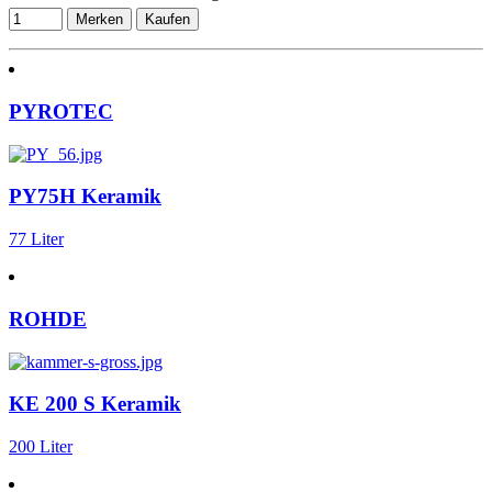
Merken
Kaufen
PYROTEC
PY75H Keramik
77 Liter
ROHDE
KE 200 S Keramik
200 Liter