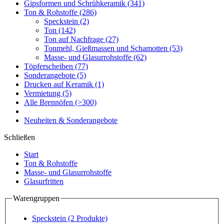
Gipsformen und Schrühkeramik
(341)
Ton & Rohstoffe
(286)
Speckstein
(2)
Ton
(142)
Ton auf Nachfrage
(27)
Tonmehl, Gießmassen und Schamotten
(53)
Masse- und Glasurrohstoffe
(62)
Töpferscheiben
(77)
Sonderangebote
(5)
Drucken auf Keramik
(1)
Vermietung
(5)
Alle Brennöfen
(>300)
Neuheiten & Sonderangebote
Schließen
Start
Ton & Rohstoffe
Masse- und Glasurrohstoffe
Glasurfritten
Warengruppen
Speckstein
(2 Produkte)