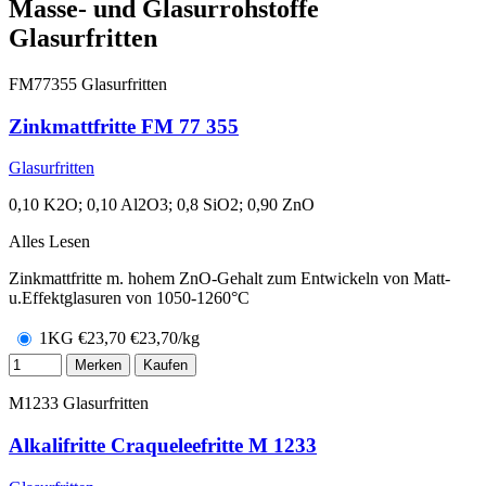
Masse- und Glasurrohstoffe
Glasurfritten
FM77355
Glasurfritten
Zinkmattfritte FM 77 355
Glasurfritten
0,10 K2O; 0,10 Al2O3; 0,8 SiO2; 0,90 ZnO
Alles Lesen
Zinkmattfritte m. hohem ZnO-Gehalt zum Entwickeln von Matt-
u.Effektglasuren von 1050-1260°C
1KG
€
23,70
€23,70/kg
Merken
Kaufen
M1233
Glasurfritten
Alkalifritte Craqueleefritte M 1233