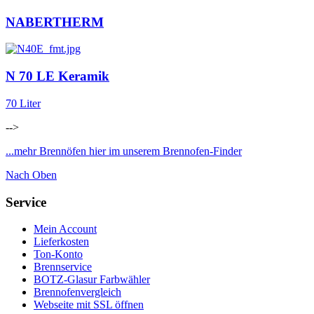
NABERTHERM
N 70 LE Keramik
70 Liter
-->
...mehr Brennöfen hier im unserem Brennofen-Finder
Nach Oben
Service
Mein Account
Lieferkosten
Ton-Konto
Brennservice
BOTZ-Glasur Farbwähler
Brennofenvergleich
Webseite mit SSL öffnen