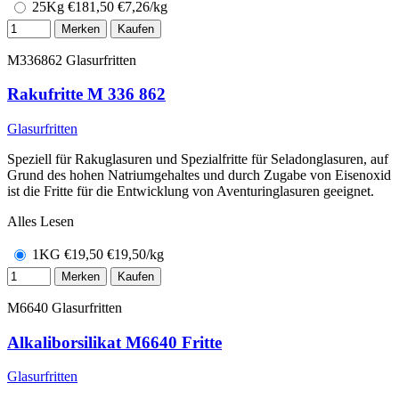
25Kg
€
181,50
€7,26/kg
Merken
Kaufen
M336862
Glasurfritten
Rakufritte M 336 862
Glasurfritten
Speziell für Rakuglasuren und Spezialfritte für Seladonglasuren, auf
Grund des hohen Natriumgehaltes und durch Zugabe von Eisenoxid
ist die Fritte für die Entwicklung von Aventuringlasuren geeignet.
Alles Lesen
1KG
€
19,50
€19,50/kg
Merken
Kaufen
M6640
Glasurfritten
Alkaliborsilikat M6640 Fritte
Glasurfritten