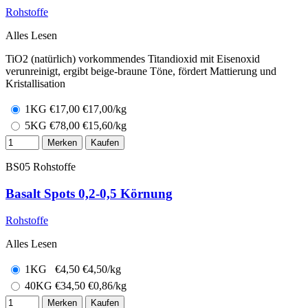
Rohstoffe
Alles Lesen
TiO2 (natürlich) vorkommendes Titandioxid mit Eisenoxid
verunreinigt, ergibt beige-braune Töne, fördert Mattierung und
Kristallisation
1KG
€
17,00
€17,00/kg
5KG
€
78,00
€15,60/kg
Merken
Kaufen
BS05
Rohstoffe
Basalt Spots 0,2-0,5 Körnung
Rohstoffe
Alles Lesen
1KG
€
4,50
€4,50/kg
40KG
€
34,50
€0,86/kg
Merken
Kaufen