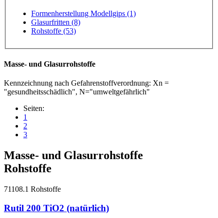
Formenherstellung Modellgips (1)
Glasurfritten (8)
Rohstoffe (53)
Masse- und Glasurrohstoffe
Kennzeichnung nach Gefahrenstoffverordnung: Xn =
"gesundheitsschädlich", N="umweltgefährlich"
Seiten:
1
2
3
Masse- und Glasurrohstoffe
Rohstoffe
71108.1
Rohstoffe
Rutil 200 TiO2 (natürlich)