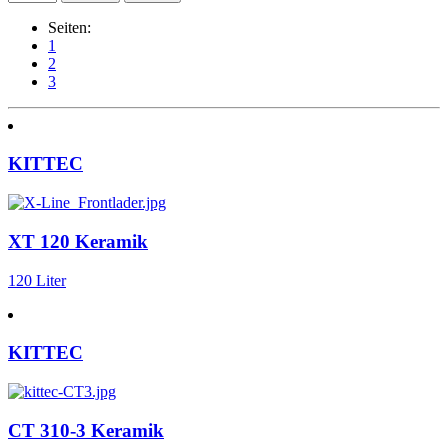
Seiten:
1
2
3
KITTEC
XT 120 Keramik
120 Liter
KITTEC
CT 310-3 Keramik