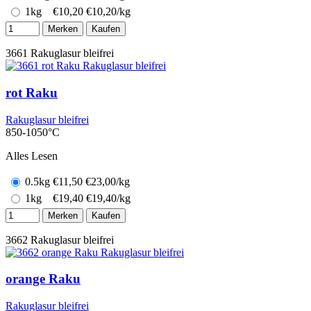
1kg
€
10,20
€10,20/kg
Merken
Kaufen
3661
Rakuglasur bleifrei
rot Raku
Rakuglasur bleifrei
850-1050°C
Alles Lesen
0.5kg
€
11,50
€23,00/kg
1kg
€
19,40
€19,40/kg
Merken
Kaufen
3662
Rakuglasur bleifrei
orange Raku
Rakuglasur bleifrei