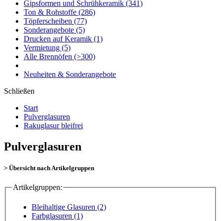
Gipsformen und Schrühkeramik
(341)
Ton & Rohstoffe
(286)
Töpferscheiben
(77)
Sonderangebote
(5)
Drucken auf Keramik
(1)
Vermietung
(5)
Alle Brennöfen
(>300)
Neuheiten & Sonderangebote
Schließen
Start
Pulverglasuren
Rakuglasur bleifrei
Pulverglasuren
> Übersicht nach Artikelgruppen
Artikelgruppen:
Bleihaltige Glasuren (2)
Farbglasuren (1)