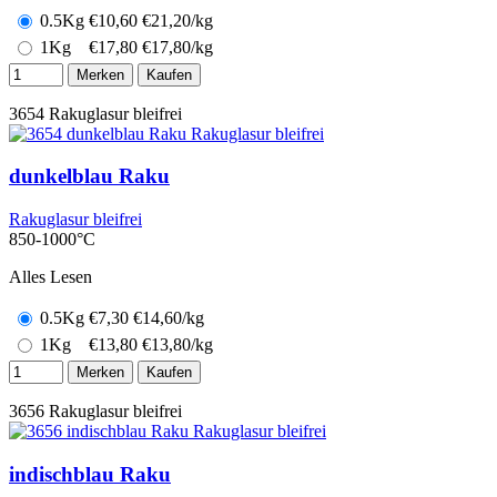
0.5Kg
€
10,60
€21,20/kg
1Kg
€
17,80
€17,80/kg
Merken
Kaufen
3654
Rakuglasur bleifrei
dunkelblau Raku
Rakuglasur bleifrei
850-1000°C
Alles Lesen
0.5Kg
€
7,30
€14,60/kg
1Kg
€
13,80
€13,80/kg
Merken
Kaufen
3656
Rakuglasur bleifrei
indischblau Raku