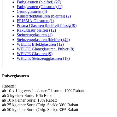
Farbglasuren (bleifrei) (27)
Farbglasuren (Glasuren) (1)
Grundglasuren (4)
Kunsteffektglasuren (bleifrei) (2)
PRISMA Glasuren (1)
Prisma Glasuren (bleifrei) flüssig (9)
Rakuglasur bleifrei (12)
Steinzeugglasuren (1)
Steinzeugglasuren (bleifrei) (42)
WELTE Effektglasuren (12)
WELTE Glanzglasuren, Pulver (8)
WELTE Glasuren (9)
WELTE Steinzeugglasuren (18)
Pulverglasuren
Rabatte:
ab 10 x 1 kg verschiedener Glasuren: 10% Rabatt
ab 5 kg einer Sorte: 10% Rabatt
ab 10 kg einer Sorte: 15% Rabatt
ab 25 kg einer Sorte (Orig. Sack): 30% Rabatt
ab 50 kg einer Sorte (Orig. Sack): 30% Rabatt