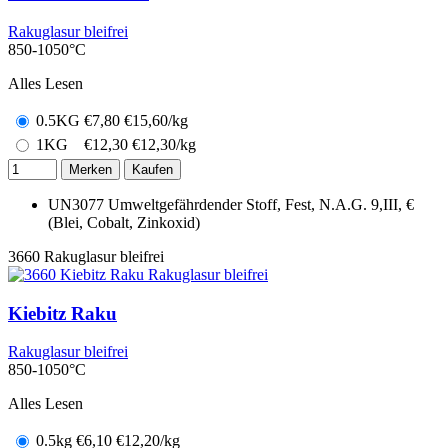
Rakuglasur bleifrei
850-1050°C
Alles Lesen
0.5KG
€
7,80
€15,60/kg
1KG
€
12,30
€12,30/kg
Merken
Kaufen
UN3077 Umweltgefährdender Stoff, Fest, N.A.G. 9,III, €
(Blei, Cobalt, Zinkoxid)
3660
Rakuglasur bleifrei
Kiebitz Raku
Rakuglasur bleifrei
850-1050°C
Alles Lesen
0.5kg
€
6,10
€12,20/kg