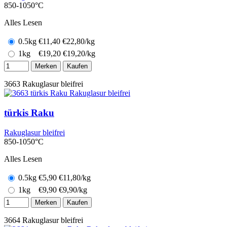
850-1050°C
Alles Lesen
0.5kg
€
11,40
€22,80/kg
1kg
€
19,20
€19,20/kg
Merken
Kaufen
3663
Rakuglasur bleifrei
türkis Raku
Rakuglasur bleifrei
850-1050°C
Alles Lesen
0.5kg
€
5,90
€11,80/kg
1kg
€
9,90
€9,90/kg
Merken
Kaufen
3664
Rakuglasur bleifrei