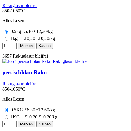
Rakuglasur bleifrei
850-1050°C
Alles Lesen
0.5kg
€
6,10
€12,20/kg
1kg
€
10,20
€10,20/kg
Merken
Kaufen
3657
Rakuglasur bleifrei
persischblau Raku
Rakuglasur bleifrei
850-1050°C
Alles Lesen
0.5KG
€
6,30
€12,60/kg
1KG
€
10,20
€10,20/kg
Merken
Kaufen