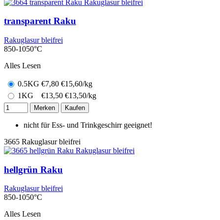
transparent Raku
Rakuglasur bleifrei
850-1050°C
Alles Lesen
0.5KG
€
7,80
€15,60/kg
1KG
€
13,50
€13,50/kg
Merken
Kaufen
nicht für Ess- und Trinkgeschirr geeignet!
3665
Rakuglasur bleifrei
hellgrün Raku
Rakuglasur bleifrei
850-1050°C
Alles Lesen