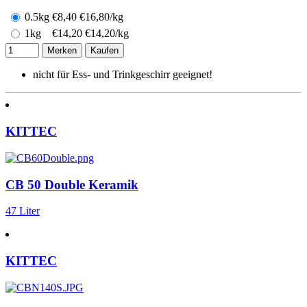
0.5kg
€
8,40
€16,80/kg
1kg
€
14,20
€14,20/kg
Merken
Kaufen
nicht für Ess- und Trinkgeschirr geeignet!
KITTEC
CB 50 Double Keramik
47 Liter
KITTEC