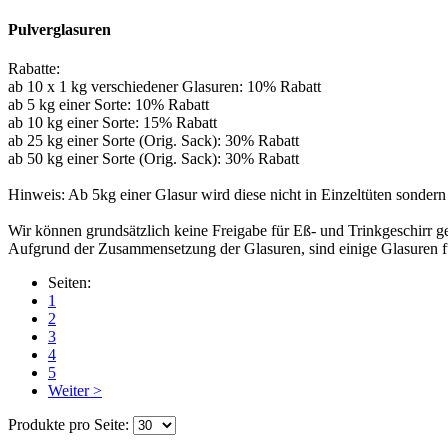
Pulverglasuren
Rabatte:
ab 10 x 1 kg verschiedener Glasuren: 10% Rabatt
ab 5 kg einer Sorte: 10% Rabatt
ab 10 kg einer Sorte: 15% Rabatt
ab 25 kg einer Sorte (Orig. Sack): 30% Rabatt
ab 50 kg einer Sorte (Orig. Sack): 30% Rabatt
Hinweis: Ab 5kg einer Glasur wird diese nicht in Einzeltüten sondern
Wir können grundsätzlich keine Freigabe für Eß- und Trinkgeschirr 
Aufgrund der Zusammensetzung der Glasuren, sind einige Glasuren für
Seiten:
1
2
3
4
5
Weiter >
Produkte pro Seite: