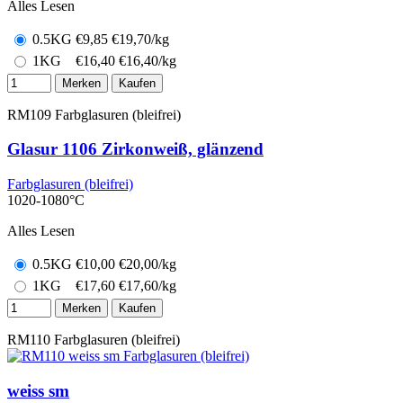
Alles Lesen
0.5KG
€
9,85
€19,70/kg
1KG
€
16,40
€16,40/kg
Merken
Kaufen
RM109
Farbglasuren (bleifrei)
Glasur 1106 Zirkonweiß, glänzend
Farbglasuren (bleifrei)
1020-1080°C
Alles Lesen
0.5KG
€
10,00
€20,00/kg
1KG
€
17,60
€17,60/kg
Merken
Kaufen
RM110
Farbglasuren (bleifrei)
weiss sm