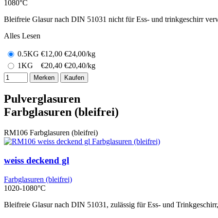
1080°C
Bleifreie Glasur nach DIN 51031 nicht für Ess- und trinkgeschirr ver
Alles Lesen
0.5KG
€
12,00
€24,00/kg
1KG
€
20,40
€20,40/kg
Merken
Kaufen
Pulverglasuren
Farbglasuren (bleifrei)
RM106
Farbglasuren (bleifrei)
weiss deckend gl
Farbglasuren (bleifrei)
1020-1080°C
Bleifreie Glasur nach DIN 51031, zulässig für Ess- und Trinkgeschir