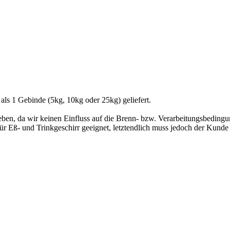
 als 1 Gebinde (5kg, 10kg oder 25kg) geliefert.
geben, da wir keinen Einfluss auf die Brenn- bzw. Verarbeitungsbedin
 Eß- und Trinkgeschirr geeignet, letztendlich muss jedoch der Kunde di