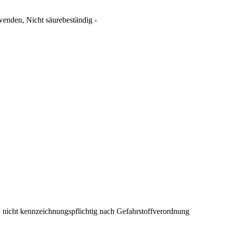
wenden, Nicht säurebeständig -
r, nicht kennzeichnungspflichtig nach Gefahrstoffverordnung