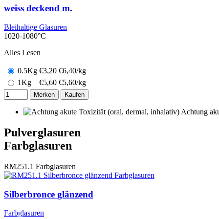
weiss deckend m.
Bleihaltige Glasuren
1020-1080°C
Alles Lesen
0.5Kg
€
3,20
€6,40/kg
1Kg
€
5,60
€5,60/kg
Merken
Kaufen
Achtung akut
Pulverglasuren
Farbglasuren
RM251.1
Farbglasuren
Silberbronce glänzend
Farbglasuren