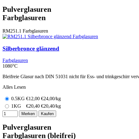
Pulverglasuren
Farbglasuren
RM251.1
Farbglasuren
Silberbronce glänzend
Farbglasuren
1080°C
Bleifreie Glasur nach DIN 51031 nicht für Ess- und trinkgeschirr ver
Alles Lesen
0.5KG
€
12,00
€24,00/kg
1KG
€
20,40
€20,40/kg
Merken
Kaufen
Pulverglasuren
Farbglasuren (bleifrei)