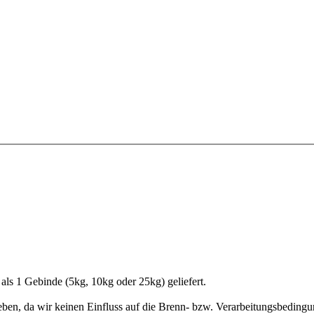
 als 1 Gebinde (5kg, 10kg oder 25kg) geliefert.
geben, da wir keinen Einfluss auf die Brenn- bzw. Verarbeitungsbedin