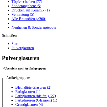
Töpferscheiben
(77)
Sonderangebote
(5)
Drucken auf Keramik
(1)
Vermietung
(5)
Alle Brennöfen
(>300)
Neuheiten & Sonderangebote
Schließen
Start
Pulverglasuren
Pulverglasuren
> Übersicht nach Artikelgruppen
Artikelgruppen:
Bleihaltige Glasuren (2)
Farbglasuren (1)
Farbglasuren (bleifrei) (27)
Farbglasuren (Glasuren) (1)
Grundglasuren (4)