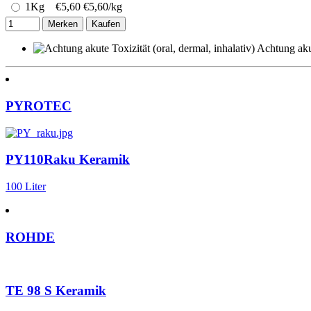
1Kg
€
5,60
€5,60/kg
Merken
Kaufen
Achtung akut
PYROTEC
PY110Raku Keramik
100 Liter
ROHDE
TE 98 S Keramik