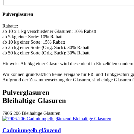
Pulverglasuren
Rabatte:
ab 10 x 1 kg verschiedener Glasuren: 10% Rabatt
ab 5 kg einer Sorte: 10% Rabatt
ab 10 kg einer Sorte: 15% Rabatt
ab 25 kg einer Sorte (Orig. Sack): 30% Rabatt
ab 50 kg einer Sorte (Orig. Sack): 30% Rabatt
Hinweis: Ab 5kg einer Glasur wird diese nicht in Einzeltüten sondern
Wir können grundsätzlich keine Freigabe für Eß- und Trinkgeschirr 
Aufgrund der Zusammensetzung der Glasuren, sind einige Glasuren für
Pulverglasuren
Bleihaltige Glasuren
7906-206
Bleihaltige Glasuren
Cadmiumgelb glänzend