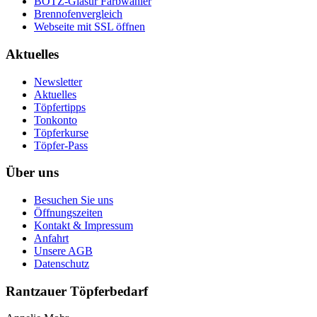
BOTZ-Glasur Farbwähler
Brennofenvergleich
Webseite mit SSL öffnen
Aktuelles
Newsletter
Aktuelles
Töpfertipps
Tonkonto
Töpferkurse
Töpfer-Pass
Über uns
Besuchen Sie uns
Öffnungszeiten
Kontakt & Impressum
Anfahrt
Unsere AGB
Datenschutz
Rantzauer Töpferbedarf