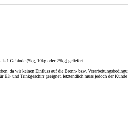
 als 1 Gebinde (5kg, 10kg oder 25kg) geliefert.
geben, da wir keinen Einfluss auf die Brenn- bzw. Verarbeitungsbedin
 Eß- und Trinkgeschirr geeignet, letztendlich muss jedoch der Kunde di