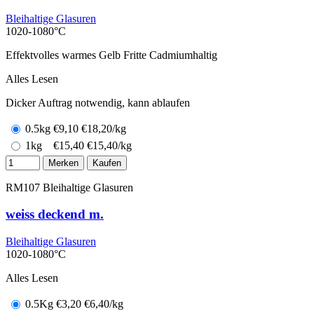
Bleihaltige Glasuren
1020-1080°C
Effektvolles warmes Gelb Fritte Cadmiumhaltig
Alles Lesen
Dicker Auftrag notwendig, kann ablaufen
0.5kg
€
9,10
€18,20/kg
1kg
€
15,40
€15,40/kg
Merken
Kaufen
RM107
Bleihaltige Glasuren
weiss deckend m.
Bleihaltige Glasuren
1020-1080°C
Alles Lesen
0.5Kg
€
3,20
€6,40/kg