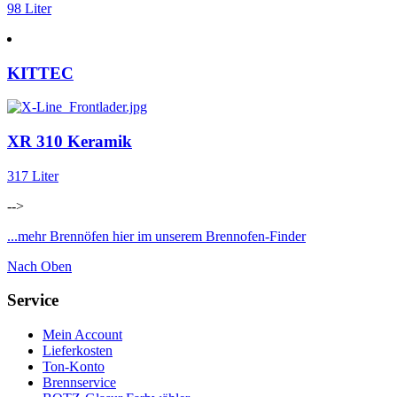
98 Liter
KITTEC
XR 310 Keramik
317 Liter
-->
...mehr Brennöfen hier im unserem Brennofen-Finder
Nach Oben
Service
Mein Account
Lieferkosten
Ton-Konto
Brennservice