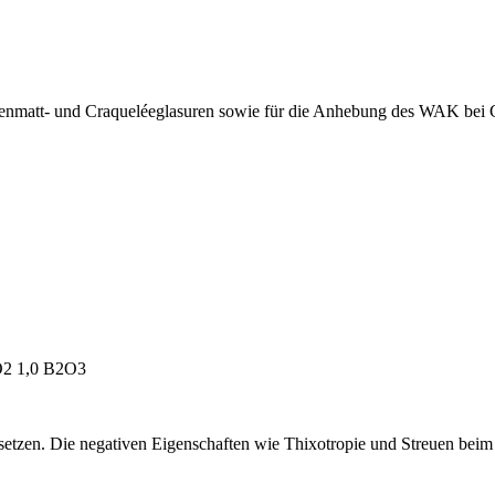
denmatt- und Craqueléeglasuren sowie für die Anhebung des WAK bei 
iO2 1,0 B2O3
setzen. Die negativen Eigenschaften wie Thixotropie und Streuen bei