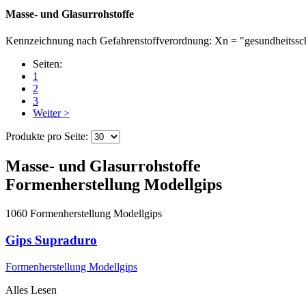
Masse- und Glasurrohstoffe
Kennzeichnung nach Gefahrenstoffverordnung: Xn = "gesundheitssc
Seiten:
1
2
3
Weiter >
Produkte pro Seite:
Masse- und Glasurrohstoffe
Formenherstellung Modellgips
1060
Formenherstellung Modellgips
Gips Supraduro
Formenherstellung Modellgips
Alles Lesen