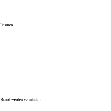
Glasuren
m Brand werden vermindert