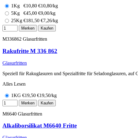
1Kg
€
10,80
€10,80/kg
5Kg
€
45,00
€9,00/kg
25Kg
€
181,50
€7,26/kg
Merken
Kaufen
M336862
Glasurfritten
Rakufritte M 336 862
Glasurfritten
Speziell für Rakuglasuren und Spezialfritte für Seladonglasuren, auf
Alles Lesen
1KG
€
19,50
€19,50/kg
Merken
Kaufen
M6640
Glasurfritten
Alkaliborsilikat M6640 Fritte
Glasurfritten