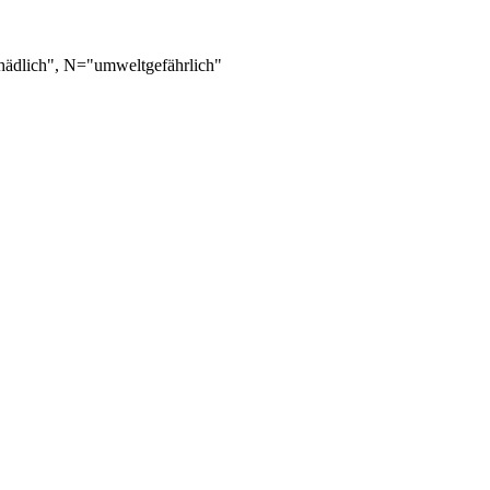
hädlich", N="umweltgefährlich"