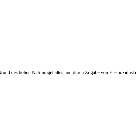
 Grund des hohen Natriumgehaltes und durch Zugabe von Eisenoxid ist d