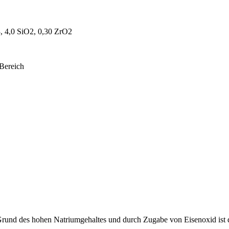
 4,0 SiO2, 0,30 ZrO2
-Bereich
f Grund des hohen Natriumgehaltes und durch Zugabe von Eisenoxid ist d