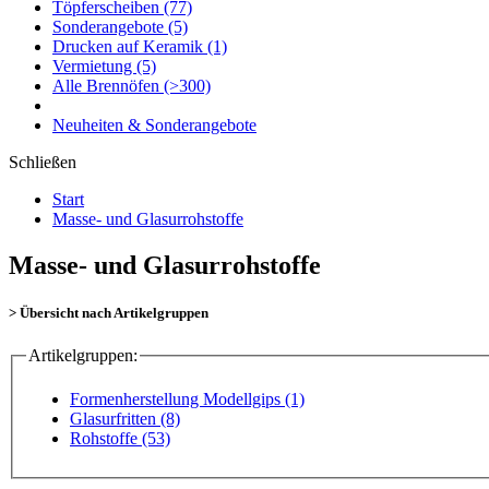
Töpferscheiben
(77)
Sonderangebote
(5)
Drucken auf Keramik
(1)
Vermietung
(5)
Alle Brennöfen
(>300)
Neuheiten & Sonderangebote
Schließen
Start
Masse- und Glasurrohstoffe
Masse- und Glasurrohstoffe
> Übersicht nach Artikelgruppen
Artikelgruppen:
Formenherstellung Modellgips (1)
Glasurfritten (8)
Rohstoffe (53)