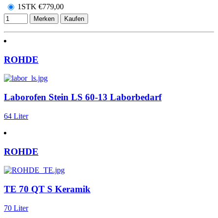
1STK
€
779,00
Merken
Kaufen
ROHDE
Laborofen Stein LS 60-13 Laborbedarf
64 Liter
ROHDE
TE 70 QT S Keramik
70 Liter