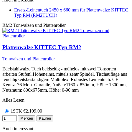
Ersatz-Leinentuch 2450 x 660 mm für Plattenwalze KITTEC
Typ RM (RM2TUCH)
RM2
Tonwalzen und Plattenroller
Plattenwalze KITTEC Typ RM2
Tonwalzen und Plattenroller
Edelstahlwalze Tuch beidseitig - mühelos mit zwei Tonsorten
arbeiten Stufenl.Höheneinst. mittels zentr.Spindel. Tischauflage aus
feuchtigkeitsbeständigem Multiplex. Robustes Leinentuch. CE
Kennz. 36 Mon. Garantie, Außen:1160 x 850mm, Höhe: 1300mm,
Nutzraum: 800x675mm, Höhe: 0-90 mm
Alles Lesen
1STK
€
2.109,00
Merken
Kaufen
Auch interessant: