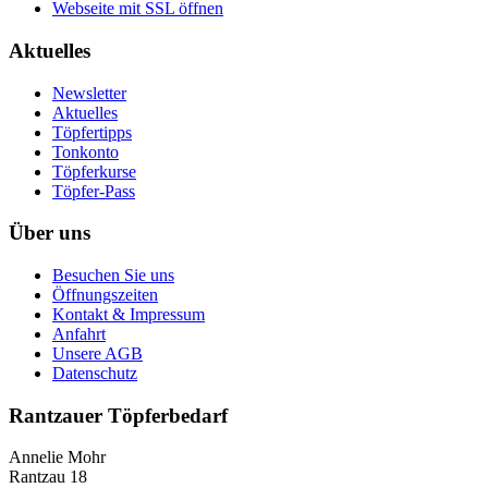
Webseite mit SSL öffnen
Aktuelles
Newsletter
Aktuelles
Töpfertipps
Tonkonto
Töpferkurse
Töpfer-Pass
Über uns
Besuchen Sie uns
Öffnungszeiten
Kontakt & Impressum
Anfahrt
Unsere AGB
Datenschutz
Rantzauer Töpferbedarf
Annelie Mohr
Rantzau 18