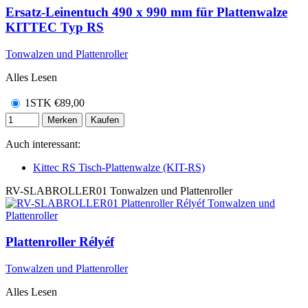
Ersatz-Leinentuch 490 x 990 mm für Plattenwalze
KITTEC Typ RS
Tonwalzen und Plattenroller
Alles Lesen
1STK
€
89,00
Merken
Kaufen
Auch interessant:
Kittec RS Tisch-Plattenwalze (KIT-RS)
RV-SLABROLLER01
Tonwalzen und Plattenroller
Plattenroller Rélyéf
Tonwalzen und Plattenroller
Alles Lesen