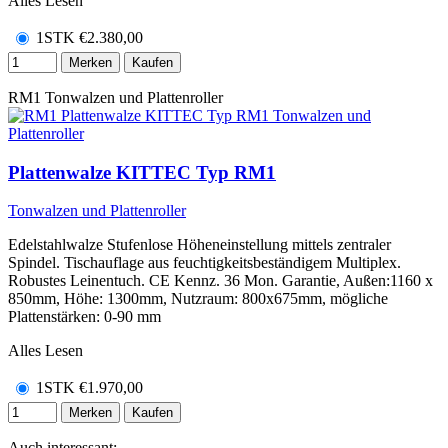
Alles Lesen
1STK
€
2.380,00
Merken
Kaufen
RM1
Tonwalzen und Plattenroller
Plattenwalze KITTEC Typ RM1
Tonwalzen und Plattenroller
Edelstahlwalze Stufenlose Höheneinstellung mittels zentraler
Spindel. Tischauflage aus feuchtigkeitsbeständigem Multiplex.
Robustes Leinentuch. CE Kennz. 36 Mon. Garantie, Außen:1160 x
850mm, Höhe: 1300mm, Nutzraum: 800x675mm, mögliche
Plattenstärken: 0-90 mm
Alles Lesen
1STK
€
1.970,00
Merken
Kaufen
Auch interessant: