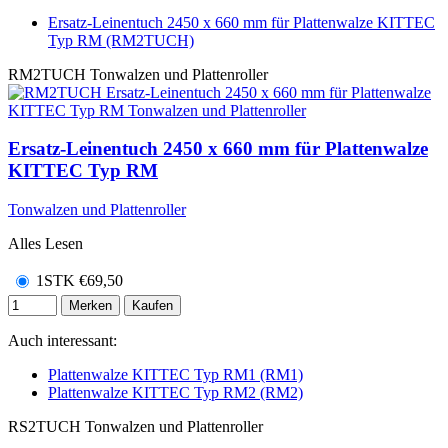
Ersatz-Leinentuch 2450 x 660 mm für Plattenwalze KITTEC
Typ RM (RM2TUCH)
RM2TUCH
Tonwalzen und Plattenroller
Ersatz-Leinentuch 2450 x 660 mm für Plattenwalze
KITTEC Typ RM
Tonwalzen und Plattenroller
Alles Lesen
1STK
€
69,50
Merken
Kaufen
Auch interessant:
Plattenwalze KITTEC Typ RM1 (RM1)
Plattenwalze KITTEC Typ RM2 (RM2)
RS2TUCH
Tonwalzen und Plattenroller