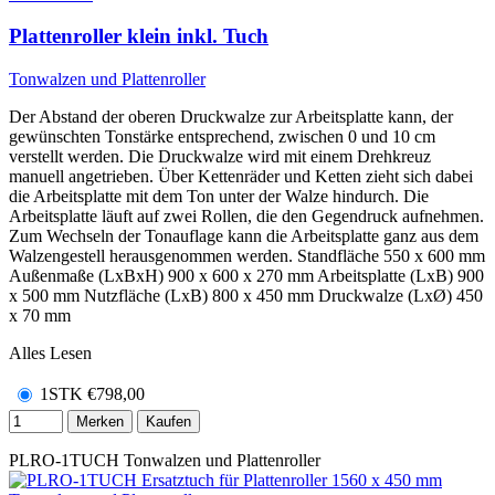
Plattenroller klein inkl. Tuch
Tonwalzen und Plattenroller
Der Abstand der oberen Druckwalze zur Arbeitsplatte kann, der
gewünschten Tonstärke entsprechend, zwischen 0 und 10 cm
verstellt werden. Die Druckwalze wird mit einem Drehkreuz
manuell angetrieben. Über Kettenräder und Ketten zieht sich dabei
die Arbeitsplatte mit dem Ton unter der Walze hindurch. Die
Arbeitsplatte läuft auf zwei Rollen, die den Gegendruck aufnehmen.
Zum Wechseln der Tonauflage kann die Arbeitsplatte ganz aus dem
Walzengestell herausgenommen werden. Standfläche 550 x 600 mm
Außenmaße (LxBxH) 900 x 600 x 270 mm Arbeitsplatte (LxB) 900
x 500 mm Nutzfläche (LxB) 800 x 450 mm Druckwalze (LxØ) 450
x 70 mm
Alles Lesen
1STK
€
798,00
Merken
Kaufen
PLRO-1TUCH
Tonwalzen und Plattenroller