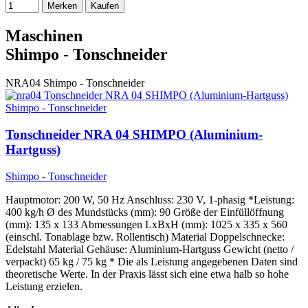
Merken
Kaufen
Maschinen
Shimpo - Tonschneider
NRA04
Shimpo - Tonschneider
Tonschneider NRA 04 SHIMPO (Aluminium-
Hartguss)
Shimpo - Tonschneider
Hauptmotor: 200 W, 50 Hz Anschluss: 230 V, 1-phasig *Leistung:
400 kg/h Ø des Mundstücks (mm): 90 Größe der Einfüllöffnung
(mm): 135 x 133 Abmessungen LxBxH (mm): 1025 x 335 x 560
(einschl. Tonablage bzw. Rollentisch) Material Doppelschnecke:
Edelstahl Material Gehäuse: Aluminium-Hartguss Gewicht (netto /
verpackt) 65 kg / 75 kg * Die als Leistung angegebenen Daten sind
theoretische Werte. In der Praxis lässt sich eine etwa halb so hohe
Leistung erzielen.