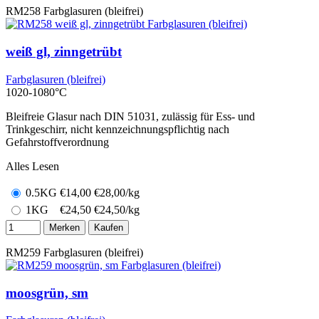
RM258
Farbglasuren (bleifrei)
weiß gl, zinngetrübt
Farbglasuren (bleifrei)
1020-1080°C
Bleifreie Glasur nach DIN 51031, zulässig für Ess- und
Trinkgeschirr, nicht kennzeichnungspflichtig nach
Gefahrstoffverordnung
Alles Lesen
0.5KG
€
14,00
€28,00/kg
1KG
€
24,50
€24,50/kg
Merken
Kaufen
RM259
Farbglasuren (bleifrei)
moosgrün, sm