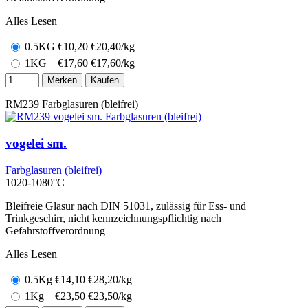
Alles Lesen
0.5KG
€
10,20
€20,40/kg
1KG
€
17,60
€17,60/kg
Merken
Kaufen
RM239
Farbglasuren (bleifrei)
vogelei sm.
Farbglasuren (bleifrei)
1020-1080°C
Bleifreie Glasur nach DIN 51031, zulässig für Ess- und
Trinkgeschirr, nicht kennzeichnungspflichtig nach
Gefahrstoffverordnung
Alles Lesen
0.5Kg
€
14,10
€28,20/kg
1Kg
€
23,50
€23,50/kg