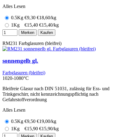
Alles Lesen
0.5Kg
€
9,30
€18,60/kg
1Kg
€
15,40
€15,40/kg
Merken
Kaufen
RM231
Farbglasuren (bleifrei)
sonnengelb gl.
Farbglasuren (bleifrei)
1020-1080°C
Bleifreie Glasur nach DIN 51031, zulässig für Ess- und
Trinkgeschirr, nicht kennzeichnungspflichtig nach
Gefahrstoffverordnung
Alles Lesen
0.5Kg
€
9,50
€19,00/kg
1Kg
€
15,90
€15,90/kg
Merken
Kaufen