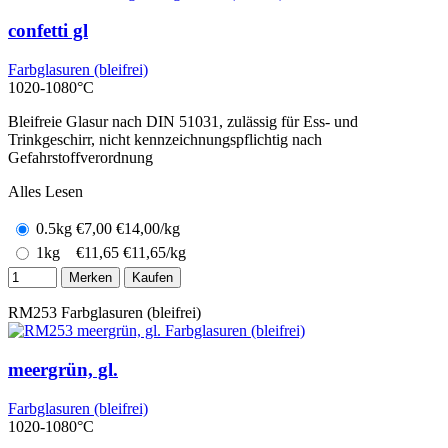
confetti gl
Farbglasuren (bleifrei)
1020-1080°C
Bleifreie Glasur nach DIN 51031, zulässig für Ess- und
Trinkgeschirr, nicht kennzeichnungspflichtig nach
Gefahrstoffverordnung
Alles Lesen
0.5kg
€
7,00
€14,00/kg
1kg
€
11,65
€11,65/kg
Merken
Kaufen
RM253
Farbglasuren (bleifrei)
meergrün, gl.
Farbglasuren (bleifrei)
1020-1080°C