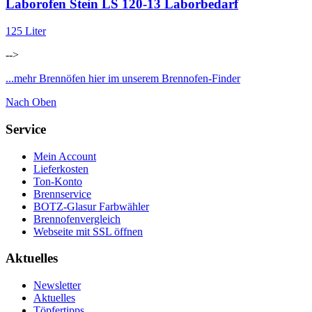
Laborofen Stein LS 120-13 Laborbedarf
125 Liter
-->
...mehr Brennöfen hier im unserem Brennofen-Finder
Nach Oben
Service
Mein Account
Lieferkosten
Ton-Konto
Brennservice
BOTZ-Glasur Farbwähler
Brennofenvergleich
Webseite mit SSL öffnen
Aktuelles
Newsletter
Aktuelles
Töpfertipps