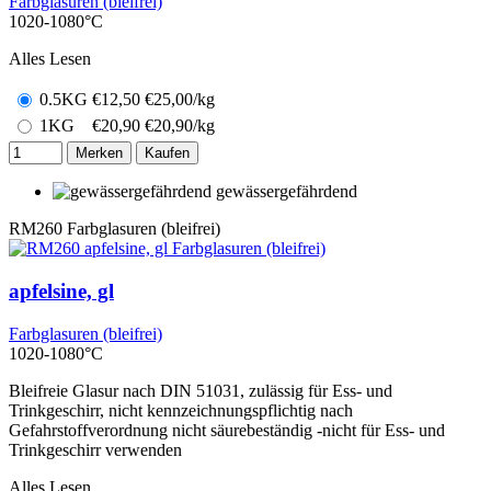
Farbglasuren (bleifrei)
1020-1080°C
Alles Lesen
0.5KG
€
12,50
€25,00/kg
1KG
€
20,90
€20,90/kg
Merken
Kaufen
gewässergefährdend
RM260
Farbglasuren (bleifrei)
apfelsine, gl
Farbglasuren (bleifrei)
1020-1080°C
Bleifreie Glasur nach DIN 51031, zulässig für Ess- und
Trinkgeschirr, nicht kennzeichnungspflichtig nach
Gefahrstoffverordnung nicht säurebeständig -nicht für Ess- und
Trinkgeschirr verwenden
Alles Lesen