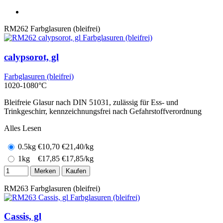
RM262
Farbglasuren (bleifrei)
calypsorot, gl
Farbglasuren (bleifrei)
1020-1080°C
Bleifreie Glasur nach DIN 51031, zulässig für Ess- und
Trinkgeschirr, kennzeichnungsfrei nach Gefahrstoffverordnung
Alles Lesen
0.5kg
€
10,70
€21,40/kg
1kg
€
17,85
€17,85/kg
Merken
Kaufen
RM263
Farbglasuren (bleifrei)
Cassis, gl