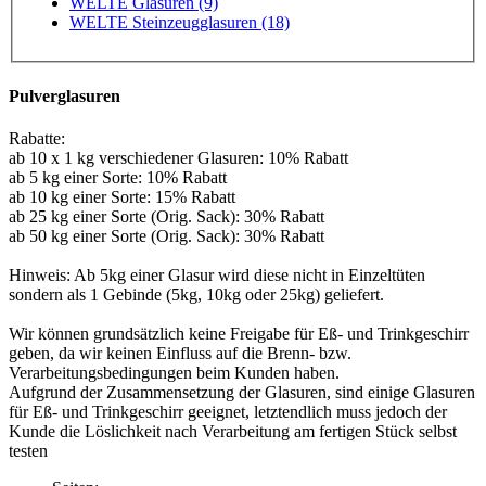
WELTE Glasuren (9)
WELTE Steinzeugglasuren (18)
Pulverglasuren
Rabatte:
ab 10 x 1 kg verschiedener Glasuren: 10% Rabatt
ab 5 kg einer Sorte: 10% Rabatt
ab 10 kg einer Sorte: 15% Rabatt
ab 25 kg einer Sorte (Orig. Sack): 30% Rabatt
ab 50 kg einer Sorte (Orig. Sack): 30% Rabatt
Hinweis: Ab 5kg einer Glasur wird diese nicht in Einzeltüten
sondern als 1 Gebinde (5kg, 10kg oder 25kg) geliefert.
Wir können grundsätzlich keine Freigabe für Eß- und Trinkgeschirr
geben, da wir keinen Einfluss auf die Brenn- bzw.
Verarbeitungsbedingungen beim Kunden haben.
Aufgrund der Zusammensetzung der Glasuren, sind einige Glasuren
für Eß- und Trinkgeschirr geeignet, letztendlich muss jedoch der
Kunde die Löslichkeit nach Verarbeitung am fertigen Stück selbst
testen