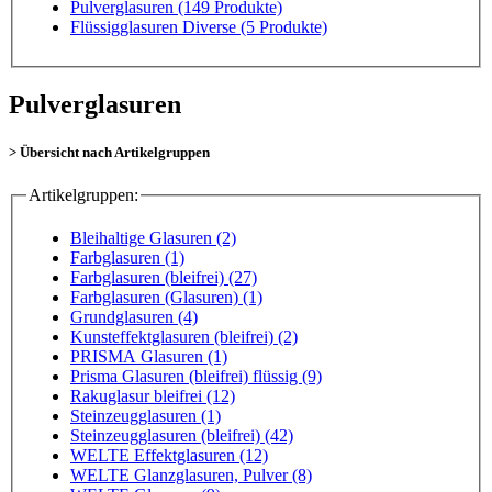
Pulverglasuren
(149 Produkte)
Flüssigglasuren Diverse
(5 Produkte)
Pulverglasuren
> Übersicht nach Artikelgruppen
Artikelgruppen:
Bleihaltige Glasuren (2)
Farbglasuren (1)
Farbglasuren (bleifrei) (27)
Farbglasuren (Glasuren) (1)
Grundglasuren (4)
Kunsteffektglasuren (bleifrei) (2)
PRISMA Glasuren (1)
Prisma Glasuren (bleifrei) flüssig (9)
Rakuglasur bleifrei (12)
Steinzeugglasuren (1)
Steinzeugglasuren (bleifrei) (42)
WELTE Effektglasuren (12)
WELTE Glanzglasuren, Pulver (8)