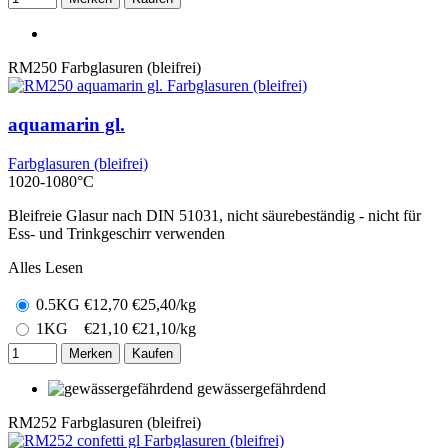
RM250
Farbglasuren (bleifrei)
aquamarin gl.
Farbglasuren (bleifrei)
1020-1080°C
Bleifreie Glasur nach DIN 51031, nicht säurebeständig - nicht für
Ess- und Trinkgeschirr verwenden
Alles Lesen
0.5KG
€
12,70
€25,40/kg
1KG
€
21,10
€21,10/kg
Merken
Kaufen
gewässergefährdend
RM252
Farbglasuren (bleifrei)