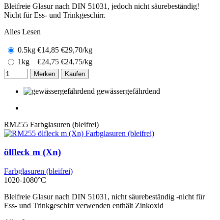
Bleifreie Glasur nach DIN 51031, jedoch nicht säurebeständig!
Nicht für Ess- und Trinkgeschirr.
Alles Lesen
0.5kg
€
14,85
€29,70/kg
1kg
€
24,75
€24,75/kg
Merken
Kaufen
gewässergefährdend
RM255
Farbglasuren (bleifrei)
ölfleck m (Xn)
Farbglasuren (bleifrei)
1020-1080°C
Bleifreie Glasur nach DIN 51031, nicht säurebeständig -nicht für
Ess- und Trinkgeschirr verwenden enthält Zinkoxid