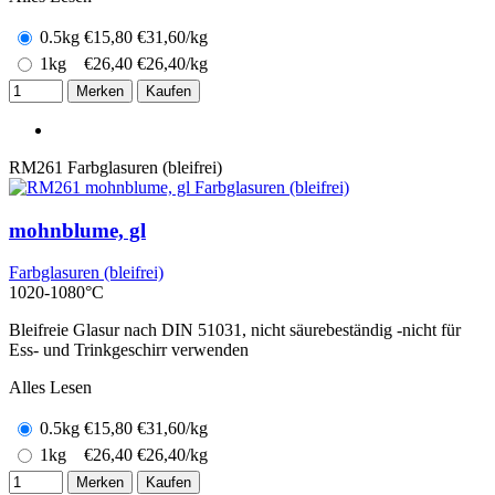
0.5kg
€
15,80
€31,60/kg
1kg
€
26,40
€26,40/kg
Merken
Kaufen
RM261
Farbglasuren (bleifrei)
mohnblume, gl
Farbglasuren (bleifrei)
1020-1080°C
Bleifreie Glasur nach DIN 51031, nicht säurebeständig -nicht für
Ess- und Trinkgeschirr verwenden
Alles Lesen
0.5kg
€
15,80
€31,60/kg
1kg
€
26,40
€26,40/kg
Merken
Kaufen