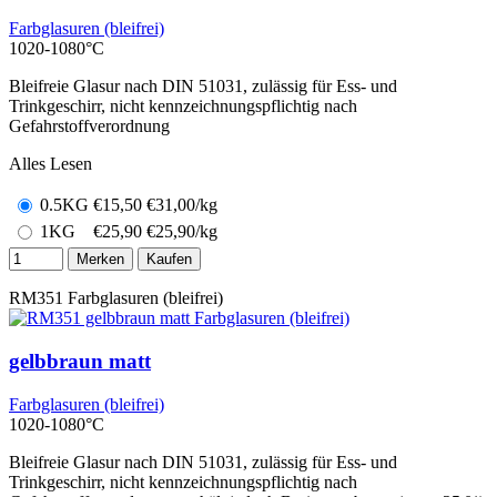
Farbglasuren (bleifrei)
1020-1080°C
Bleifreie Glasur nach DIN 51031, zulässig für Ess- und
Trinkgeschirr, nicht kennzeichnungspflichtig nach
Gefahrstoffverordnung
Alles Lesen
0.5KG
€
15,50
€31,00/kg
1KG
€
25,90
€25,90/kg
Merken
Kaufen
RM351
Farbglasuren (bleifrei)
gelbbraun matt
Farbglasuren (bleifrei)
1020-1080°C
Bleifreie Glasur nach DIN 51031, zulässig für Ess- und
Trinkgeschirr, nicht kennzeichnungspflichtig nach