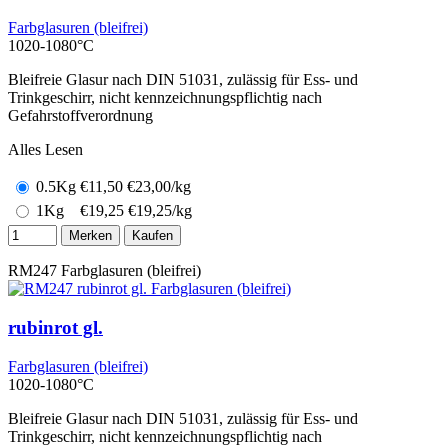
Farbglasuren (bleifrei)
1020-1080°C
Bleifreie Glasur nach DIN 51031, zulässig für Ess- und
Trinkgeschirr, nicht kennzeichnungspflichtig nach
Gefahrstoffverordnung
Alles Lesen
0.5Kg
€
11,50
€23,00/kg
1Kg
€
19,25
€19,25/kg
Merken
Kaufen
RM247
Farbglasuren (bleifrei)
rubinrot gl.
Farbglasuren (bleifrei)
1020-1080°C
Bleifreie Glasur nach DIN 51031, zulässig für Ess- und
Trinkgeschirr, nicht kennzeichnungspflichtig nach