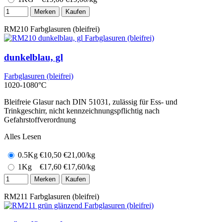
Merken
Kaufen
RM210
Farbglasuren (bleifrei)
dunkelblau, gl
Farbglasuren (bleifrei)
1020-1080°C
Bleifreie Glasur nach DIN 51031, zulässig für Ess- und
Trinkgeschirr, nicht kennzeichnungspflichtig nach
Gefahrstoffverordnung
Alles Lesen
0.5Kg
€
10,50
€21,00/kg
1Kg
€
17,60
€17,60/kg
Merken
Kaufen
RM211
Farbglasuren (bleifrei)