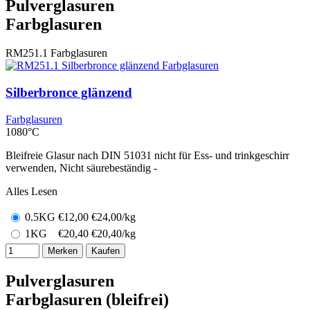
Pulverglasuren
Farbglasuren
RM251.1
Farbglasuren
Silberbronce glänzend
Farbglasuren
1080°C
Bleifreie Glasur nach DIN 51031 nicht für Ess- und trinkgeschirr
verwenden, Nicht säurebeständig -
Alles Lesen
0.5KG
€
12,00
€24,00/kg
1KG
€
20,40
€20,40/kg
Merken
Kaufen
Pulverglasuren
Farbglasuren (bleifrei)