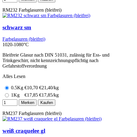
RM232
Farbglasuren (bleifrei)
schwarz sm
Farbglasuren (bleifrei)
1020-1080°C
Bleifreie Glasur nach DIN 51031, zulässig für Ess- und
Trinkgeschirr, nicht kennzeichnungspflichtig nach
Gefahrstoffverordnung
Alles Lesen
0.5Kg
€
10,70
€21,40/kg
1Kg
€
17,85
€17,85/kg
Merken
Kaufen
RM237
Farbglasuren (bleifrei)
weiß craquelee gl