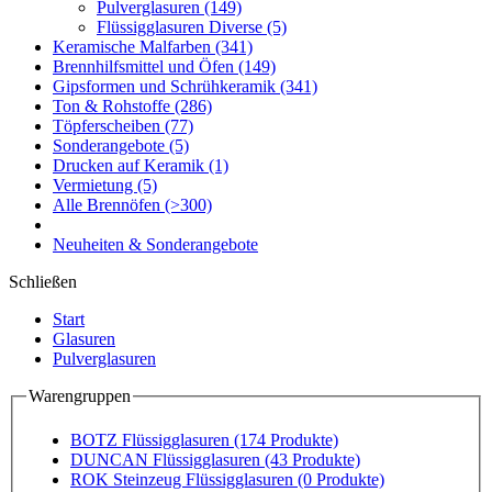
Pulverglasuren
(149)
Flüssigglasuren Diverse
(5)
Keramische Malfarben
(341)
Brennhilfsmittel und Öfen
(149)
Gipsformen und Schrühkeramik
(341)
Ton & Rohstoffe
(286)
Töpferscheiben
(77)
Sonderangebote
(5)
Drucken auf Keramik
(1)
Vermietung
(5)
Alle Brennöfen
(>300)
Neuheiten & Sonderangebote
Schließen
Start
Glasuren
Pulverglasuren
Warengruppen
BOTZ Flüssigglasuren
(174 Produkte)
DUNCAN Flüssigglasuren
(43 Produkte)
ROK Steinzeug Flüssigglasuren
(0 Produkte)