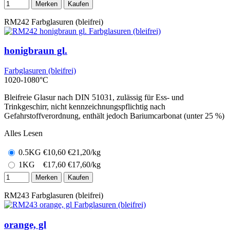
Merken
Kaufen
RM242
Farbglasuren (bleifrei)
honigbraun gl.
Farbglasuren (bleifrei)
1020-1080°C
Bleifreie Glasur nach DIN 51031, zulässig für Ess- und
Trinkgeschirr, nicht kennzeichnungspflichtig nach
Gefahrstoffverordnung, enthält jedoch Bariumcarbonat (unter 25 %)
Alles Lesen
0.5KG
€
10,60
€21,20/kg
1KG
€
17,60
€17,60/kg
Merken
Kaufen
RM243
Farbglasuren (bleifrei)
orange, gl