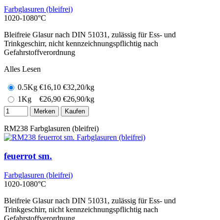
Farbglasuren (bleifrei)
1020-1080°C
Bleifreie Glasur nach DIN 51031, zulässig für Ess- und
Trinkgeschirr, nicht kennzeichnungspflichtig nach
Gefahrstoffverordnung
Alles Lesen
0.5Kg
€
16,10
€32,20/kg
1Kg
€
26,90
€26,90/kg
Merken
Kaufen
RM238
Farbglasuren (bleifrei)
feuerrot sm.
Farbglasuren (bleifrei)
1020-1080°C
Bleifreie Glasur nach DIN 51031, zulässig für Ess- und
Trinkgeschirr, nicht kennzeichnungspflichtig nach
Gefahrstoffverordnung