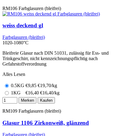
RM106
Farbglasuren (bleifrei)
weiss deckend gl
Farbglasuren (bleifrei)
1020-1080°C
Bleifreie Glasur nach DIN 51031, zulässig für Ess- und
Trinkgeschirr, nicht kennzeichnungspflichtig nach
Gefahrstoffverordnung
Alles Lesen
0.5KG
€
9,85
€19,70/kg
1KG
€
16,40
€16,40/kg
Merken
Kaufen
RM109
Farbglasuren (bleifrei)
Glasur 1106 Zirkonweiß, glänzend
Farbglasuren (bleifrei)