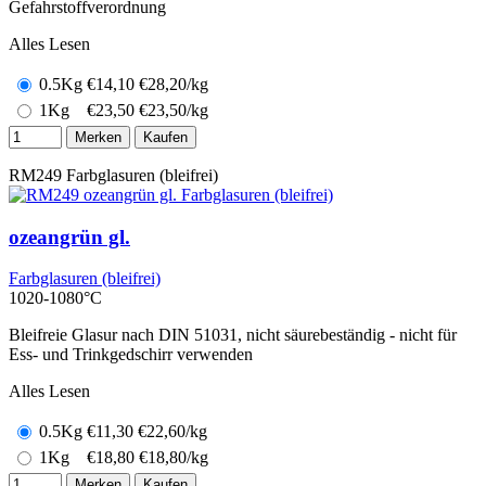
Gefahrstoffverordnung
Alles Lesen
0.5Kg
€
14,10
€28,20/kg
1Kg
€
23,50
€23,50/kg
Merken
Kaufen
RM249
Farbglasuren (bleifrei)
ozeangrün gl.
Farbglasuren (bleifrei)
1020-1080°C
Bleifreie Glasur nach DIN 51031, nicht säurebeständig - nicht für
Ess- und Trinkgedschirr verwenden
Alles Lesen
0.5Kg
€
11,30
€22,60/kg
1Kg
€
18,80
€18,80/kg
Merken
Kaufen