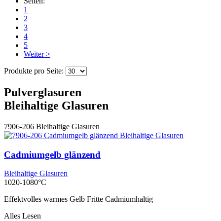
Seiten:
1
2
3
4
5
Weiter >
Produkte pro Seite:
Pulverglasuren
Bleihaltige Glasuren
7906-206
Bleihaltige Glasuren
Cadmiumgelb glänzend
Bleihaltige Glasuren
1020-1080°C
Effektvolles warmes Gelb Fritte Cadmiumhaltig
Alles Lesen