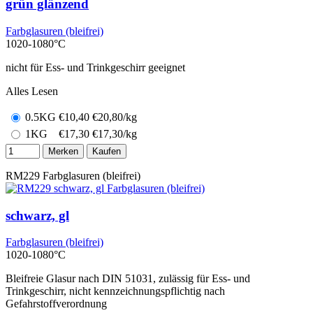
grün glänzend
Farbglasuren (bleifrei)
1020-1080°C
nicht für Ess- und Trinkgeschirr geeignet
Alles Lesen
0.5KG
€
10,40
€20,80/kg
1KG
€
17,30
€17,30/kg
Merken
Kaufen
RM229
Farbglasuren (bleifrei)
schwarz, gl
Farbglasuren (bleifrei)
1020-1080°C
Bleifreie Glasur nach DIN 51031, zulässig für Ess- und
Trinkgeschirr, nicht kennzeichnungspflichtig nach
Gefahrstoffverordnung