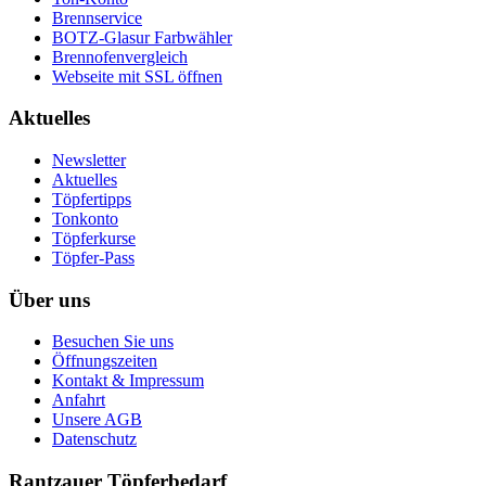
Brennservice
BOTZ-Glasur Farbwähler
Brennofenvergleich
Webseite mit SSL öffnen
Aktuelles
Newsletter
Aktuelles
Töpfertipps
Tonkonto
Töpferkurse
Töpfer-Pass
Über uns
Besuchen Sie uns
Öffnungszeiten
Kontakt & Impressum
Anfahrt
Unsere AGB
Datenschutz
Rantzauer Töpferbedarf