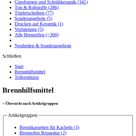
Gipsformen und Schrühkeramik
(341)
Ton & Rohstoffe
(286)
Töpferscheiben
(77)
Sonderangebote
(5)
Drucken auf Keramik
(1)
Vermietung
(5)
Alle Brennöfen
(>300)
Neuheiten & Sonderangebote
Schließen
Start
Brennhilfsmittel
Tellerstützen
Brennhilfsmittel
> Übersicht nach Artikelgruppen
Artikelgruppen:
Brennkassetten für Kacheln (3)
Brennofen Reparatur (2)