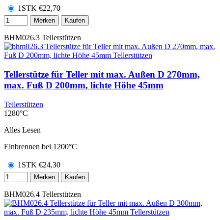
1STK
€
22,70
Merken
Kaufen
BHM026.3
Tellerstützen
Tellerstütze für Teller mit max. Außen D 270mm,
max. Fuß D 200mm, lichte Höhe 45mm
Tellerstützen
1280°C
Alles Lesen
Einbrennen bei 1200°C
1STK
€
24,30
Merken
Kaufen
BHM026.4
Tellerstützen