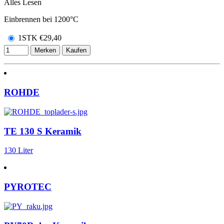
Alles Lesen
Einbrennen bei 1200°C
1STK
€
29,40
Merken
Kaufen
ROHDE
TE 130 S Keramik
130 Liter
PYROTEC