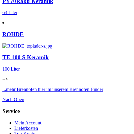
PY70Raku Keramik
63 Liter
ROHDE
TE 100 S Keramik
100 Liter
-->
...mehr Brennöfen hier im unserem Brennofen-Finder
Nach Oben
Service
Mein Account
Lieferkosten
Ton-Konto