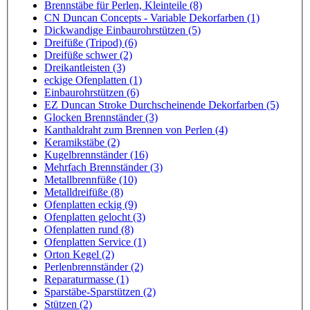
Brennstäbe für Perlen, Kleinteile (8)
CN Duncan Concepts - Variable Dekorfarben (1)
Dickwandige Einbaurohrstützen (5)
Dreifüße (Tripod) (6)
Dreifüße schwer (2)
Dreikantleisten (3)
eckige Ofenplatten (1)
Einbaurohrstützen (6)
EZ Duncan Stroke Durchscheinende Dekorfarben (5)
Glocken Brennständer (3)
Kanthaldraht zum Brennen von Perlen (4)
Keramikstäbe (2)
Kugelbrennständer (16)
Mehrfach Brennständer (3)
Metallbrennfüße (10)
Metalldreifüße (8)
Ofenplatten eckig (9)
Ofenplatten gelocht (3)
Ofenplatten rund (8)
Ofenplatten Service (1)
Orton Kegel (2)
Perlenbrennständer (2)
Reparaturmasse (1)
Sparstäbe-Sparstützen (2)
Stützen (2)