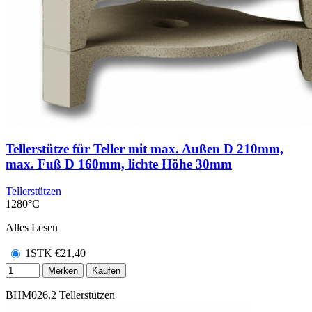
Tellerstütze für Teller mit max. Außen D 210mm,
max. Fuß D 160mm, lichte Höhe 30mm
Tellerstützen
1280°C
Alles Lesen
1STK
€
21,40
Merken
Kaufen
BHM026.2
Tellerstützen