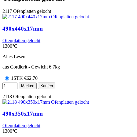
2117
Ofenplatten gelocht
490x440x17mm
Ofenplatten gelocht
1300°C
Alles Lesen
aus Cordierit - Gewicht 6,7kg
1STK
€
62,70
Merken
Kaufen
2118
Ofenplatten gelocht
490x350x17mm
Ofenplatten gelocht
1300°C