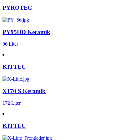
PYROTEC
PY95HD Keramik
96 Liter
KITTEC
X170 S Keramik
172 Liter
KITTEC