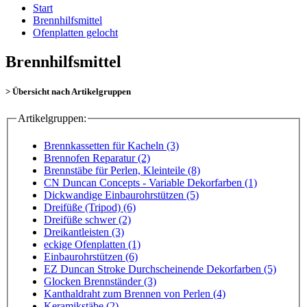
Start
Brennhilfsmittel
Ofenplatten gelocht
Brennhilfsmittel
> Übersicht nach Artikelgruppen
Artikelgruppen:
Brennkassetten für Kacheln (3)
Brennofen Reparatur (2)
Brennstäbe für Perlen, Kleinteile (8)
CN Duncan Concepts - Variable Dekorfarben (1)
Dickwandige Einbaurohrstützen (5)
Dreifüße (Tripod) (6)
Dreifüße schwer (2)
Dreikantleisten (3)
eckige Ofenplatten (1)
Einbaurohrstützen (6)
EZ Duncan Stroke Durchscheinende Dekorfarben (5)
Glocken Brennständer (3)
Kanthaldraht zum Brennen von Perlen (4)
Keramikstäbe (2)