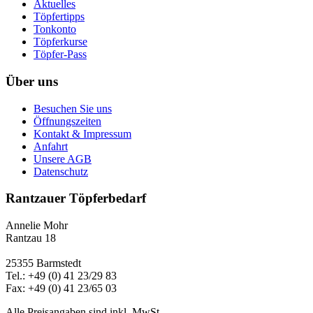
Aktuelles
Töpfertipps
Tonkonto
Töpferkurse
Töpfer-Pass
Über uns
Besuchen Sie uns
Öffnungszeiten
Kontakt & Impressum
Anfahrt
Unsere AGB
Datenschutz
Rantzauer Töpferbedarf
Annelie Mohr
Rantzau 18
25355 Barmstedt
Tel.: +49 (0) 41 23/29 83
Fax: +49 (0) 41 23/65 03
Alle Preisangaben sind inkl. MwSt.