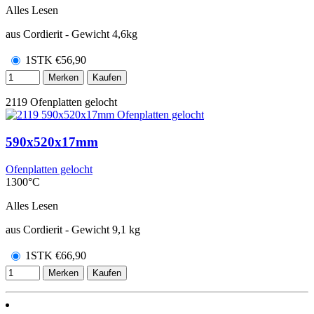
Alles Lesen
aus Cordierit - Gewicht 4,6kg
1STK
€
56,90
Merken
Kaufen
2119
Ofenplatten gelocht
590x520x17mm
Ofenplatten gelocht
1300°C
Alles Lesen
aus Cordierit - Gewicht 9,1 kg
1STK
€
66,90
Merken
Kaufen