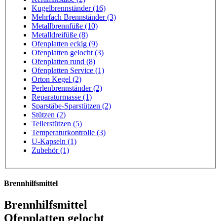
Kugelbrennständer (16)
Mehrfach Brennständer (3)
Metallbrennfüße (10)
Metalldreifüße (8)
Ofenplatten eckig (9)
Ofenplatten gelocht (3)
Ofenplatten rund (8)
Ofenplatten Service (1)
Orton Kegel (2)
Perlenbrennständer (2)
Reparaturmasse (1)
Sparstäbe-Sparstützen (2)
Stützen (2)
Tellerstützen (5)
Temperaturkontrolle (3)
U-Kapseln (1)
Zubehör (1)
Brennhilfsmittel
Brennhilfsmittel
Ofenplatten gelocht