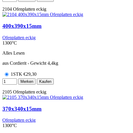
2104
Ofenplatten eckig
400x390x15mm
Ofenplatten eckig
1300°C
Alles Lesen
aus Cordierit - Gewicht 4,4kg
1STK
€
29,30
Merken
Kaufen
2105
Ofenplatten eckig
370x340x15mm
Ofenplatten eckig
1300°C