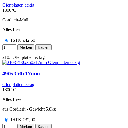
Ofenplatten eckig
1300°C
Cordierit-Mullit
Alles Lesen
1STK
€
42,50
Merken
Kaufen
2103
Ofenplatten eckig
490x350x17mm
Ofenplatten eckig
1300°C
Alles Lesen
aus Cordierit - Gewicht 5,8kg
1STK
€
35,00
Merken
Kaufen