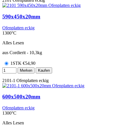
2101
Ofenplatten eckig
590x450x20mm
Ofenplatten eckig
1300°C
Alles Lesen
aus Cordierit - 10,3kg
1STK
€
54,90
Merken
Kaufen
2101-1
Ofenplatten eckig
600x500x20mm
Ofenplatten eckig
1300°C
Alles Lesen