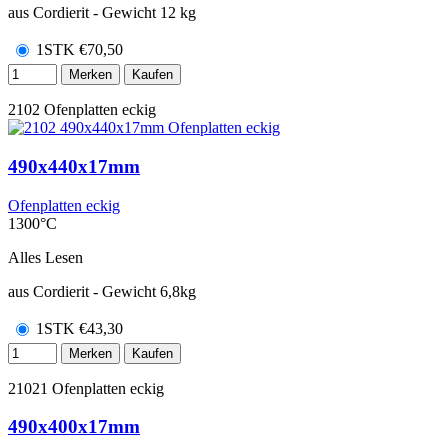
aus Cordierit - Gewicht 12 kg
1STK
€
70,50
Merken
Kaufen
2102
Ofenplatten eckig
490x440x17mm
Ofenplatten eckig
1300°C
Alles Lesen
aus Cordierit - Gewicht 6,8kg
1STK
€
43,30
Merken
Kaufen
21021
Ofenplatten eckig
490x400x17mm