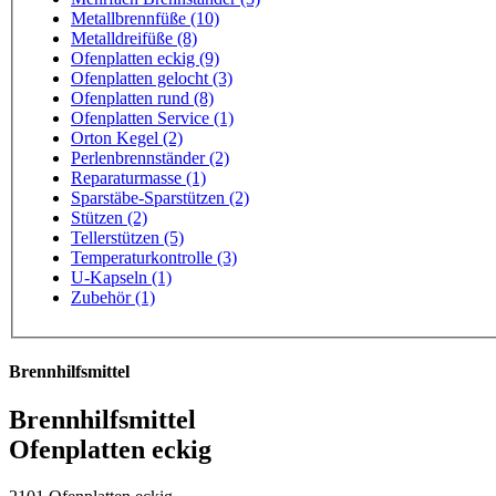
Metallbrennfüße (10)
Metalldreifüße (8)
Ofenplatten eckig (9)
Ofenplatten gelocht (3)
Ofenplatten rund (8)
Ofenplatten Service (1)
Orton Kegel (2)
Perlenbrennständer (2)
Reparaturmasse (1)
Sparstäbe-Sparstützen (2)
Stützen (2)
Tellerstützen (5)
Temperaturkontrolle (3)
U-Kapseln (1)
Zubehör (1)
Brennhilfsmittel
Brennhilfsmittel
Ofenplatten eckig