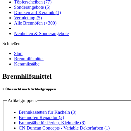
Töpferscheiben
(77)
Sonderangebote
(5)
Drucken auf Keramik
(1)
Vermietung
(5)
Alle Brennöfen
(>300)
Neuheiten & Sonderangebote
Schließen
Start
Brennhilfsmittel
Keramikstäbe
Brennhilfsmittel
> Übersicht nach Artikelgruppen
Artikelgruppen:
Brennkassetten für Kacheln (3)
Brennofen Reparatur (2)
Brennstäbe für Perlen, Kleinteile (8)
CN Duncan Concepts - Variable Dekorfarben (1)