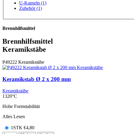
U-Kapseln (1)
Zubehör (1)
Brennhilfsmittel
Brennhilfsmittel
Keramikstäbe
P49222
Keramikstäbe
Keramikstab Ø 2 x 200 mm
Keramikstäbe
1320°C
Hohe Formstabilität
Alles Lesen
1STK
€
4,80