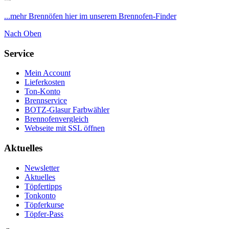
...mehr Brennöfen hier im unserem Brennofen-Finder
Nach Oben
Service
Mein Account
Lieferkosten
Ton-Konto
Brennservice
BOTZ-Glasur Farbwähler
Brennofenvergleich
Webseite mit SSL öffnen
Aktuelles
Newsletter
Aktuelles
Töpfertipps
Tonkonto
Töpferkurse
Töpfer-Pass