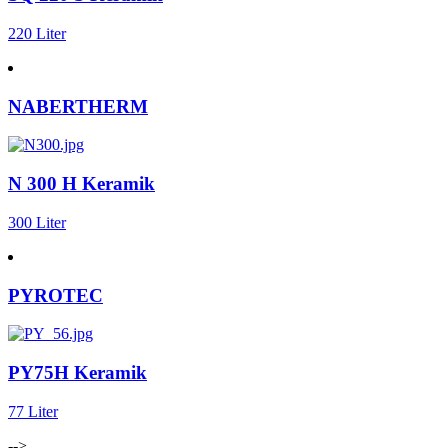
220 Liter
NABERTHERM
N 300 H Keramik
300 Liter
PYROTEC
PY75H Keramik
77 Liter
-->