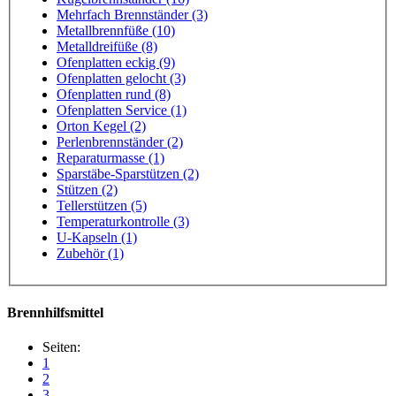
Mehrfach Brennständer (3)
Metallbrennfüße (10)
Metalldreifüße (8)
Ofenplatten eckig (9)
Ofenplatten gelocht (3)
Ofenplatten rund (8)
Ofenplatten Service (1)
Orton Kegel (2)
Perlenbrennständer (2)
Reparaturmasse (1)
Sparstäbe-Sparstützen (2)
Stützen (2)
Tellerstützen (5)
Temperaturkontrolle (3)
U-Kapseln (1)
Zubehör (1)
Brennhilfsmittel
Seiten:
1
2
3