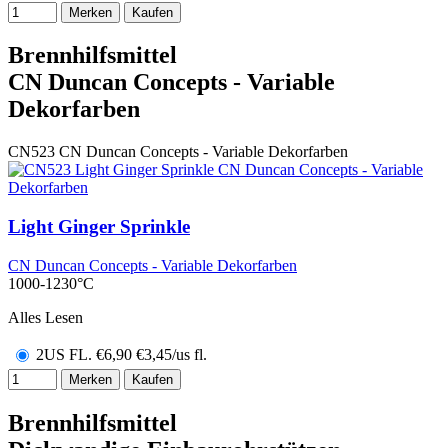
Merken
Kaufen
Brennhilfsmittel
CN Duncan Concepts - Variable
Dekorfarben
CN523
CN Duncan Concepts - Variable Dekorfarben
Light Ginger Sprinkle
CN Duncan Concepts - Variable Dekorfarben
1000-1230°C
Alles Lesen
2US FL.
€
6,90
€3,45/us fl.
Merken
Kaufen
Brennhilfsmittel