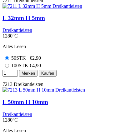
7211
Dreikantleisten
L 32mm H 5mm
Dreikantleisten
1280°C
Alles Lesen
50STK
€
2,90
100STK
€
4,90
Merken
Kaufen
7213
Dreikantleisten
L 50mm H 10mm
Dreikantleisten
1280°C
Alles Lesen