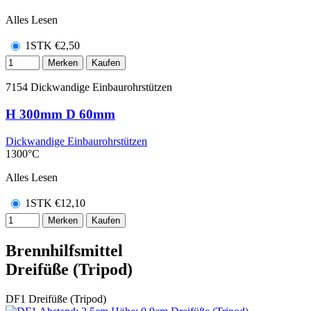
Alles Lesen
1STK
€
2,50
Merken
Kaufen
7154
Dickwandige Einbaurohrstützen
H 300mm D 60mm
Dickwandige Einbaurohrstützen
1300°C
Alles Lesen
1STK
€
12,10
Merken
Kaufen
Brennhilfsmittel
Dreifüße (Tripod)
DF1
Dreifüße (Tripod)