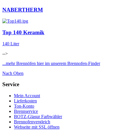
NABERTHERM
Top 140 Keramik
140 Liter
-->
...mehr Brennöfen hier im unserem Brennofen-Finder
Nach Oben
Service
Mein Account
Lieferkosten
Ton-Konto
Brennservice
BOTZ-Glasur Farbwähler
Brennofenvergleich
Webseite mit SSL öffnen