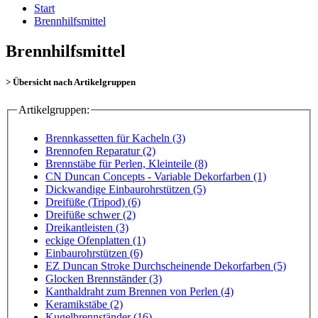
Start
Brennhilfsmittel
Brennhilfsmittel
> Übersicht nach Artikelgruppen
Artikelgruppen:
Brennkassetten für Kacheln (3)
Brennofen Reparatur (2)
Brennstäbe für Perlen, Kleinteile (8)
CN Duncan Concepts - Variable Dekorfarben (1)
Dickwandige Einbaurohrstützen (5)
Dreifüße (Tripod) (6)
Dreifüße schwer (2)
Dreikantleisten (3)
eckige Ofenplatten (1)
Einbaurohrstützen (6)
EZ Duncan Stroke Durchscheinende Dekorfarben (5)
Glocken Brennständer (3)
Kanthaldraht zum Brennen von Perlen (4)
Keramikstäbe (2)
Kugelbrennständer (16)