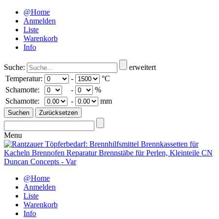
@Home
Anmelden
Liste
Warenkorb
Info
Suche:
erweitert
Temperatur:
-
°C
Schamotte:
-
%
Schamotte:
-
mm
Menu
@Home
Anmelden
Liste
Warenkorb
Info