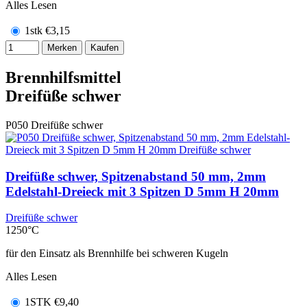
Alles Lesen
1stk
€
3,15
Merken
Kaufen
Brennhilfsmittel
Dreifüße schwer
P050
Dreifüße schwer
Dreifüße schwer, Spitzenabstand 50 mm, 2mm
Edelstahl-Dreieck mit 3 Spitzen D 5mm H 20mm
Dreifüße schwer
1250°C
für den Einsatz als Brennhilfe bei schweren Kugeln
Alles Lesen
1STK
€
9,40