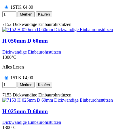
1STK
€
4,80
Merken
Kaufen
7152
Dickwandige Einbaurohrstützen
H 050mm D 60mm
Dickwandige Einbaurohrstützen
1300°C
Alles Lesen
1STK
€
4,00
Merken
Kaufen
7153
Dickwandige Einbaurohrstützen
H 025mm D 60mm
Dickwandige Einbaurohrstützen
1300°C