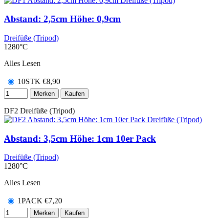
Abstand: 2,5cm Höhe: 0,9cm
Dreifüße (Tripod)
1280°C
Alles Lesen
10STK
€
8,90
Merken
Kaufen
DF2
Dreifüße (Tripod)
Abstand: 3,5cm Höhe: 1cm 10er Pack
Dreifüße (Tripod)
1280°C
Alles Lesen
1PACK
€
7,20
Merken
Kaufen