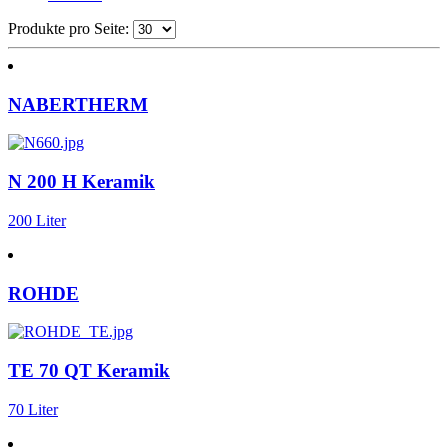
Produkte pro Seite:
NABERTHERM
N 200 H Keramik
200 Liter
ROHDE
TE 70 QT Keramik
70 Liter