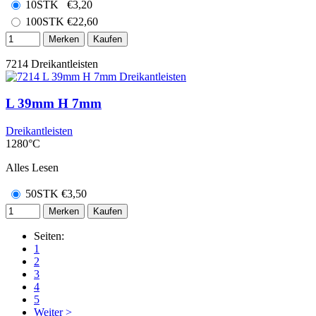
10STK
€
3,20
100STK
€
22,60
Merken
Kaufen
7214
Dreikantleisten
L 39mm H 7mm
Dreikantleisten
1280°C
Alles Lesen
50STK
€
3,50
Merken
Kaufen
Seiten:
1
2
3
4
5
Weiter >