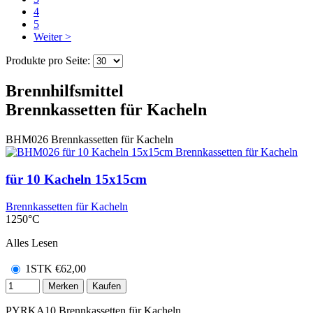
4
5
Weiter >
Produkte pro Seite:
Brennhilfsmittel
Brennkassetten für Kacheln
BHM026
Brennkassetten für Kacheln
für 10 Kacheln 15x15cm
Brennkassetten für Kacheln
1250°C
Alles Lesen
1STK
€
62,00
Merken
Kaufen
PYRKA10
Brennkassetten für Kacheln