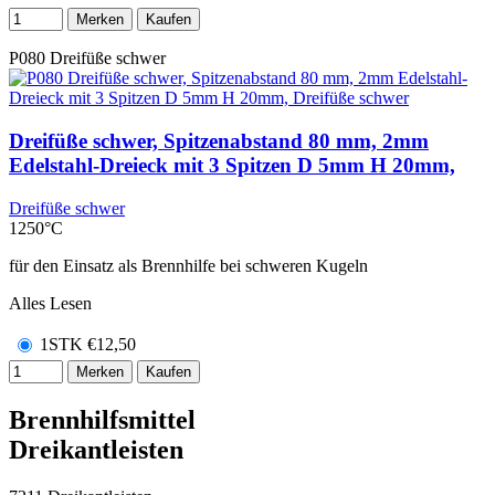
Merken
Kaufen
P080
Dreifüße schwer
Dreifüße schwer, Spitzenabstand 80 mm, 2mm
Edelstahl-Dreieck mit 3 Spitzen D 5mm H 20mm,
Dreifüße schwer
1250°C
für den Einsatz als Brennhilfe bei schweren Kugeln
Alles Lesen
1STK
€
12,50
Merken
Kaufen
Brennhilfsmittel
Dreikantleisten