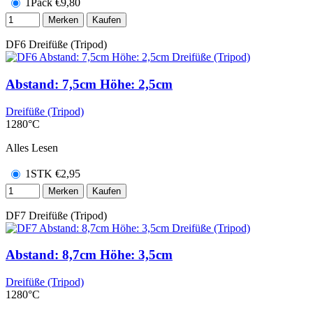
1Pack
€
9,80
Merken
Kaufen
DF6
Dreifüße (Tripod)
Abstand: 7,5cm Höhe: 2,5cm
Dreifüße (Tripod)
1280°C
Alles Lesen
1STK
€
2,95
Merken
Kaufen
DF7
Dreifüße (Tripod)
Abstand: 8,7cm Höhe: 3,5cm
Dreifüße (Tripod)
1280°C