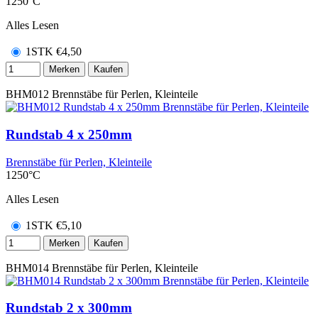
1250°C
Alles Lesen
1STK
€
4,50
Merken
Kaufen
BHM012
Brennstäbe für Perlen, Kleinteile
Rundstab 4 x 250mm
Brennstäbe für Perlen, Kleinteile
1250°C
Alles Lesen
1STK
€
5,10
Merken
Kaufen
BHM014
Brennstäbe für Perlen, Kleinteile
Rundstab 2 x 300mm