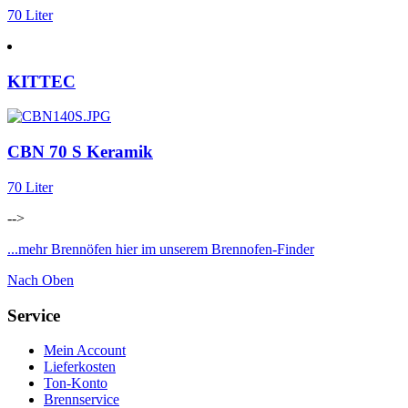
70 Liter
KITTEC
CBN 70 S Keramik
70 Liter
-->
...mehr Brennöfen hier im unserem Brennofen-Finder
Nach Oben
Service
Mein Account
Lieferkosten
Ton-Konto
Brennservice