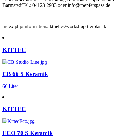
BarmstedtTel.: 04123-2983 oder info@toepferspass.de
index.php/information/aktuelles/workshop-tierplastik
KITTEC
CB 66 S Keramik
66 Liter
KITTEC
ECO 70 S Keramik