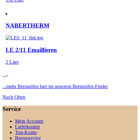
NABERTHERM
LE 2/11 Emaillieren
2 Liter
-->
...mehr Brennöfen hier im unserem Brennofen-Finder
Nach Oben
Service
Mein Account
Lieferkosten
Ton-Konto
Brennservice