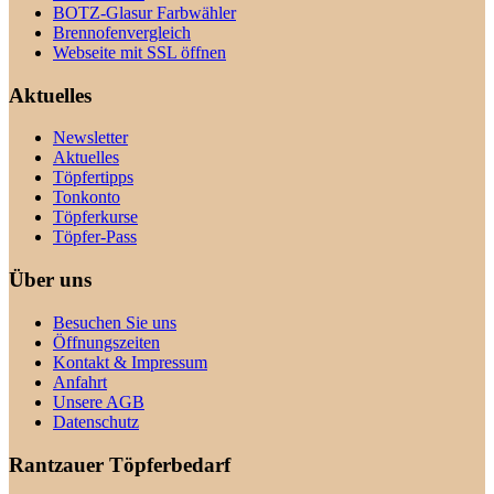
BOTZ-Glasur Farbwähler
Brennofenvergleich
Webseite mit SSL öffnen
Aktuelles
Newsletter
Aktuelles
Töpfertipps
Tonkonto
Töpferkurse
Töpfer-Pass
Über uns
Besuchen Sie uns
Öffnungszeiten
Kontakt & Impressum
Anfahrt
Unsere AGB
Datenschutz
Rantzauer Töpferbedarf