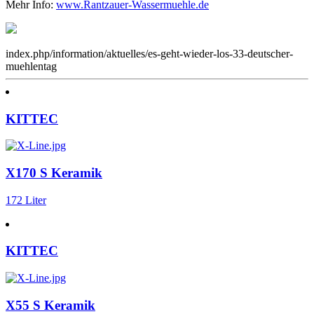
Mehr Info:
www.Rantzauer-Wassermuehle.de
index.php/information/aktuelles/es-geht-wieder-los-33-deutscher-
muehlentag
KITTEC
X170 S Keramik
172 Liter
KITTEC
X55 S Keramik