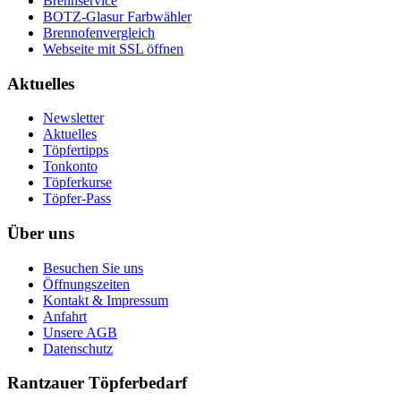
Brennservice
BOTZ-Glasur Farbwähler
Brennofenvergleich
Webseite mit SSL öffnen
Aktuelles
Newsletter
Aktuelles
Töpfertipps
Tonkonto
Töpferkurse
Töpfer-Pass
Über uns
Besuchen Sie uns
Öffnungszeiten
Kontakt & Impressum
Anfahrt
Unsere AGB
Datenschutz
Rantzauer Töpferbedarf