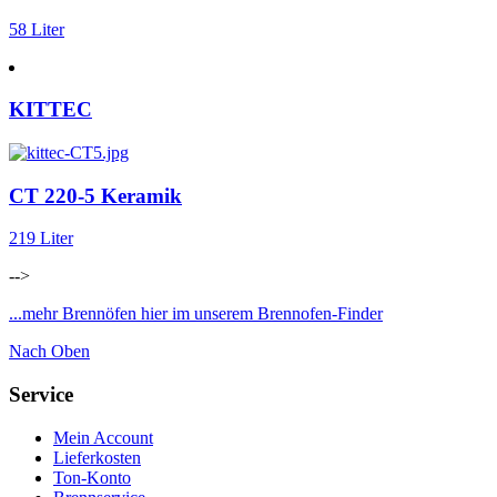
58 Liter
KITTEC
CT 220-5 Keramik
219 Liter
-->
...mehr Brennöfen hier im unserem Brennofen-Finder
Nach Oben
Service
Mein Account
Lieferkosten
Ton-Konto