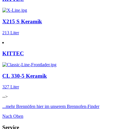
X215 S Keramik
213 Liter
KITTEC
CL 330-5 Keramik
327 Liter
-->
...mehr Brennöfen hier im unserem Brennofen-Finder
Nach Oben
Service