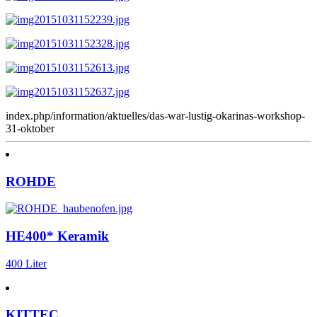
index.php/information/aktuelles/das-war-lustig-okarinas-workshop-
31-oktober
ROHDE
HE400* Keramik
400 Liter
KITTEC