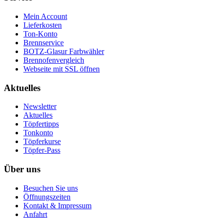
Mein Account
Lieferkosten
Ton-Konto
Brennservice
BOTZ-Glasur Farbwähler
Brennofenvergleich
Webseite mit SSL öffnen
Aktuelles
Newsletter
Aktuelles
Töpfertipps
Tonkonto
Töpferkurse
Töpfer-Pass
Über uns
Besuchen Sie uns
Öffnungszeiten
Kontakt & Impressum
Anfahrt