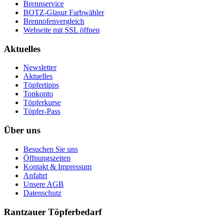
Brennservice
BOTZ-Glasur Farbwähler
Brennofenvergleich
Webseite mit SSL öffnen
Aktuelles
Newsletter
Aktuelles
Töpfertipps
Tonkonto
Töpferkurse
Töpfer-Pass
Über uns
Besuchen Sie uns
Öffnungszeiten
Kontakt & Impressum
Anfahrt
Unsere AGB
Datenschutz
Rantzauer Töpferbedarf