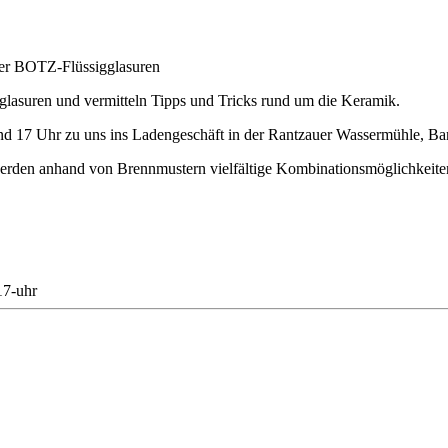
der BOTZ-Flüssigglasuren
glasuren und vermitteln Tipps und Tricks rund um die Keramik.
d 17 Uhr zu uns ins Ladengeschäft in der Rantzauer Wassermühle, Ba
rden anhand von Brennmustern vielfältige Kombinationsmöglichkeite
17-uhr