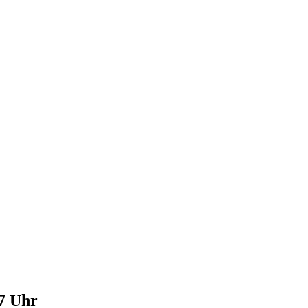
7 Uhr