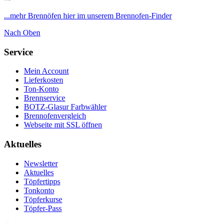
...mehr Brennöfen hier im unserem Brennofen-Finder
Nach Oben
Service
Mein Account
Lieferkosten
Ton-Konto
Brennservice
BOTZ-Glasur Farbwähler
Brennofenvergleich
Webseite mit SSL öffnen
Aktuelles
Newsletter
Aktuelles
Töpfertipps
Tonkonto
Töpferkurse
Töpfer-Pass