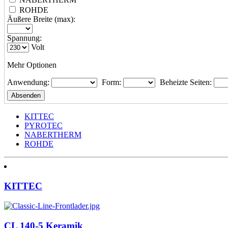
ROHDE
Äußere Breite (max):
Spannung:
Volt
Mehr Optionen
Anwendung:
Form:
Beheizte Seiten:
KITTEC
PYROTEC
NABERTHERM
ROHDE
KITTEC
CL 140-5 Keramik