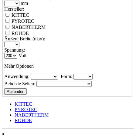
mm
Hersteller:
KITTEC
PYROTEC
NABERTHERM
ROHDE
Äußere Breite (max):
Spannung:
Volt
Mehr Optionen
Anwendung:
Form:
Beheizte Seiten:
KITTEC
PYROTEC
NABERTHERM
ROHDE