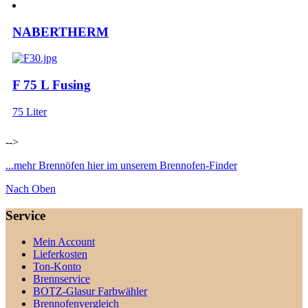
NABERTHERM
F 75 L Fusing
75 Liter
-->
...mehr Brennöfen hier im unserem Brennofen-Finder
Nach Oben
Service
Mein Account
Lieferkosten
Ton-Konto
Brennservice
BOTZ-Glasur Farbwähler
Brennofenvergleich