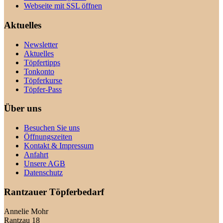
Webseite mit SSL öffnen
Aktuelles
Newsletter
Aktuelles
Töpfertipps
Tonkonto
Töpferkurse
Töpfer-Pass
Über uns
Besuchen Sie uns
Öffnungszeiten
Kontakt & Impressum
Anfahrt
Unsere AGB
Datenschutz
Rantzauer Töpferbedarf
Annelie Mohr
Rantzau 18