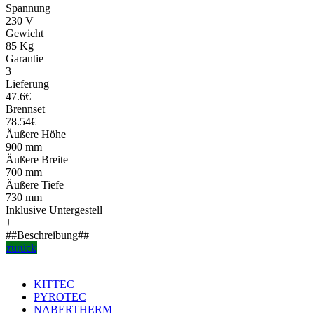
Spannung
230 V
Gewicht
85 Kg
Garantie
3
Lieferung
47.6€
Brennset
78.54€
Äußere Höhe
900 mm
Äußere Breite
700 mm
Äußere Tiefe
730 mm
Inklusive Untergestell
J
##Beschreibung##
zurück
KITTEC
PYROTEC
NABERTHERM