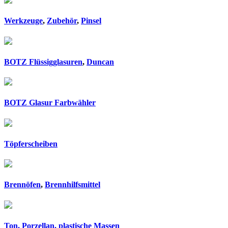
Werkzeuge
,
Zubehör
,
Pinsel
BOTZ Flüssigglasuren
,
Duncan
BOTZ Glasur Farbwähler
Töpferscheiben
Brennöfen
,
Brennhilfsmittel
Ton, Porzellan, plastische Massen