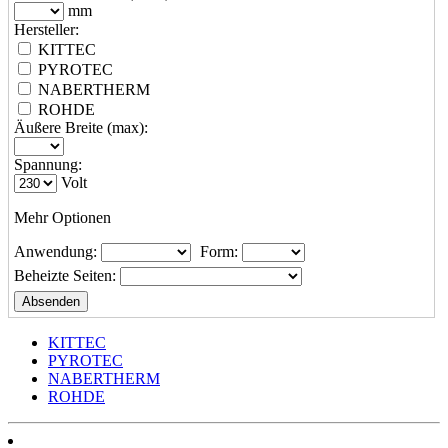
mm
Hersteller:
KITTEC
PYROTEC
NABERTHERM
ROHDE
Äußere Breite (max):
Spannung:
Volt
Mehr Optionen
Anwendung:
Form:
Beheizte Seiten:
KITTEC
PYROTEC
NABERTHERM
ROHDE