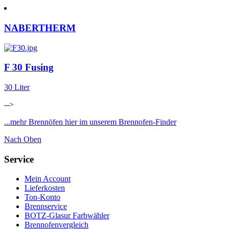
NABERTHERM
F 30 Fusing
30 Liter
-->
...mehr Brennöfen hier im unserem Brennofen-Finder
Nach Oben
Service
Mein Account
Lieferkosten
Ton-Konto
Brennservice
BOTZ-Glasur Farbwähler
Brennofenvergleich