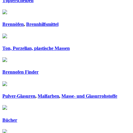
Töpferscheiben
Brennöfen
,
Brennhilfsmittel
Ton, Porzellan, plastische Massen
Brennofen Finder
Pulver-Glasuren
,
Malfarben
,
Masse- und Glasurrohstoffe
Bücher