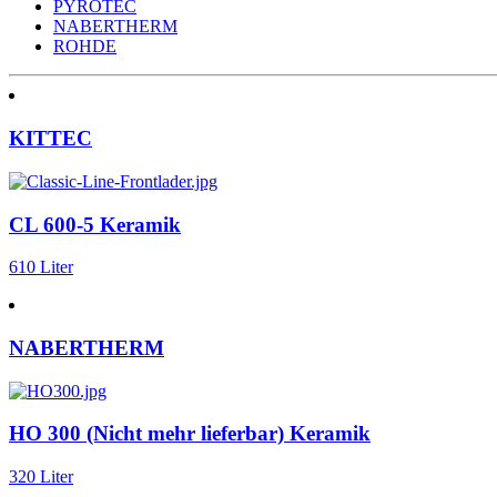
PYROTEC
NABERTHERM
ROHDE
KITTEC
CL 600-5 Keramik
610 Liter
NABERTHERM
HO 300 (Nicht mehr lieferbar) Keramik
320 Liter