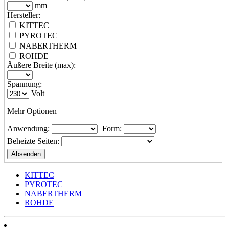
mm
Hersteller:
KITTEC
PYROTEC
NABERTHERM
ROHDE
Äußere Breite (max):
Spannung:
Volt
Mehr Optionen
Anwendung:
Form:
Beheizte Seiten:
KITTEC
PYROTEC
NABERTHERM
ROHDE