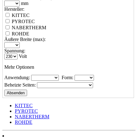
mm
Hersteller:
KITTEC
PYROTEC
NABERTHERM
ROHDE
Äußere Breite (max):
Spannung:
Volt
Mehr Optionen
Anwendung:
Form:
Beheizte Seiten:
KITTEC
PYROTEC
NABERTHERM
ROHDE