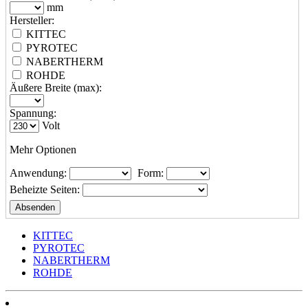
mm
Hersteller:
KITTEC
PYROTEC
NABERTHERM
ROHDE
Äußere Breite (max):
Spannung:
Volt
Mehr Optionen
Anwendung:
Form:
Beheizte Seiten:
KITTEC
PYROTEC
NABERTHERM
ROHDE