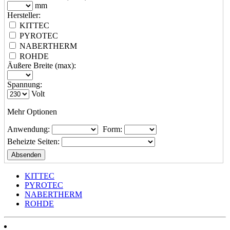
mm
Hersteller:
KITTEC
PYROTEC
NABERTHERM
ROHDE
Äußere Breite (max):
Spannung:
Volt
Mehr Optionen
Anwendung:
Form:
Beheizte Seiten:
KITTEC
PYROTEC
NABERTHERM
ROHDE