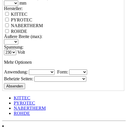
mm
Hersteller:
KITTEC
PYROTEC
NABERTHERM
ROHDE
Äußere Breite (max):
Spannung:
Volt
Mehr Optionen
Anwendung:
Form:
Beheizte Seiten:
KITTEC
PYROTEC
NABERTHERM
ROHDE