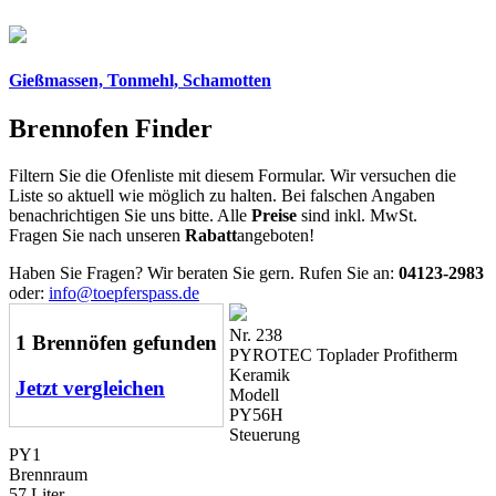
Gießmassen, Tonmehl, Schamotten
Brennofen Finder
Filtern Sie die Ofenliste mit diesem Formular. Wir versuchen die
Liste so aktuell wie möglich zu halten. Bei falschen Angaben
benachrichtigen Sie uns bitte. Alle
Preise
sind inkl. MwSt.
Fragen Sie nach unseren
Rabatt
angeboten!
Haben Sie Fragen? Wir beraten Sie gern. Rufen Sie an:
04123-2983
oder:
info@toepferspass.de
Nr. 238
1 Brennöfen gefunden
PYROTEC Toplader Profitherm
Keramik
Jetzt vergleichen
Modell
PY56H
Steuerung
PY1
Brennraum
57 Liter