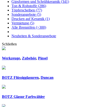
Gipsformen und Schrühkeramik
(341)
Ton & Rohstoffe
(286)
Töpferscheiben
(77)
Sonderangebote
(5)
Drucken auf Keramik
(1)
Vermietung
(5)
Alle Brennöfen
(>300)
Neuheiten & Sonderangebote
Schließen
Werkzeuge
,
Zubehör
,
Pinsel
BOTZ Flüssigglasuren
,
Duncan
BOTZ Glasur Farbwähler