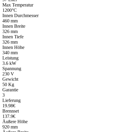
Max Temperatur
1200°C
Innen Durchmesser
460 mm
Innen Breite
326 mm
Innen Tiefe
326 mm
Innen Höhe
340 mm
Leistung
3.6 kW
Spannung
230 V
Gewicht
50 Kg
Garantie
3
Lieferung
19.98€
Brennset
137.9€
Äußere Höhe
920 mm