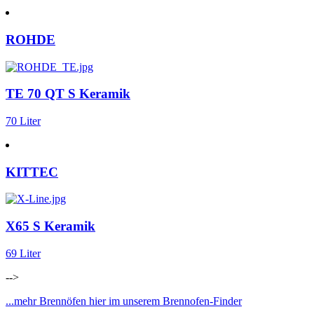
ROHDE
TE 70 QT S Keramik
70 Liter
KITTEC
X65 S Keramik
69 Liter
-->
...mehr Brennöfen hier im unserem Brennofen-Finder