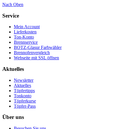
Nach Oben
Service
Mein Account
Lieferkosten
Ton-Konto
Brennservice
BOTZ-Glasur Farbwähler
Brennofenvergleich
Webseite mit SSL öffnen
Aktuelles
Newsletter
Aktuelles
Töpfertipps
Tonkonto
Töpferkurse
Töpfer-Pass
Über uns
Besuchen Sie uns