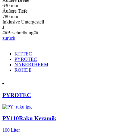
Äußere Breite
630 mm
Äußere Tiefe
780 mm
Inklusive Untergestell
J
##Beschreibung##
zurück
KITTEC
PYROTEC
NABERTHERM
ROHDE
PYROTEC
PY110Raku Keramik
100 Liter