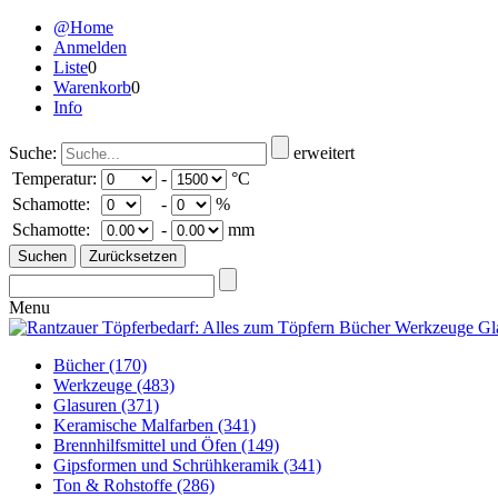
@Home
Anmelden
Liste
0
Warenkorb
0
Info
Suche:
erweitert
Temperatur:
-
°C
Schamotte:
-
%
Schamotte:
-
mm
Menu
Bücher
(170)
Werkzeuge
(483)
Glasuren
(371)
Keramische Malfarben
(341)
Brennhilfsmittel und Öfen
(149)
Gipsformen und Schrühkeramik
(341)
Ton & Rohstoffe
(286)