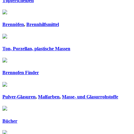
Töpferscheiben
Brennöfen
,
Brennhilfsmittel
Ton, Porzellan, plastische Massen
Brennofen Finder
Pulver-Glasuren
,
Malfarben
,
Masse- und Glasurrohstoffe
Bücher