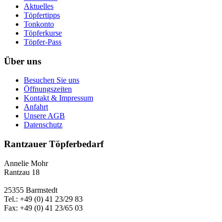
Aktuelles
Töpfertipps
Tonkonto
Töpferkurse
Töpfer-Pass
Über uns
Besuchen Sie uns
Öffnungszeiten
Kontakt & Impressum
Anfahrt
Unsere AGB
Datenschutz
Rantzauer Töpferbedarf
Annelie Mohr
Rantzau 18
25355 Barmstedt
Tel.: +49 (0) 41 23/29 83
Fax: +49 (0) 41 23/65 03