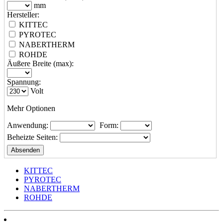
mm
Hersteller:
KITTEC
PYROTEC
NABERTHERM
ROHDE
Äußere Breite (max):
Spannung:
Volt
Mehr Optionen
Anwendung:
Form:
Beheizte Seiten:
KITTEC
PYROTEC
NABERTHERM
ROHDE