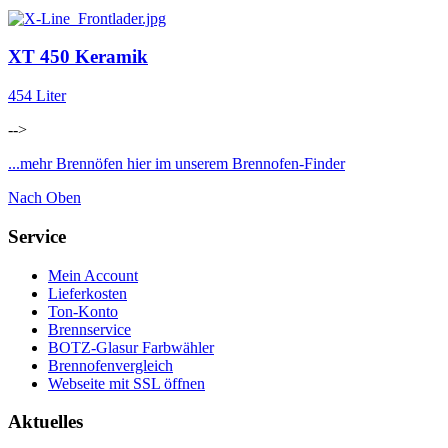
XT 450 Keramik
454 Liter
-->
...mehr Brennöfen hier im unserem Brennofen-Finder
Nach Oben
Service
Mein Account
Lieferkosten
Ton-Konto
Brennservice
BOTZ-Glasur Farbwähler
Brennofenvergleich
Webseite mit SSL öffnen
Aktuelles