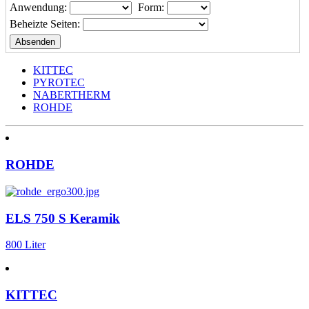
Anwendung:
Form:
Beheizte Seiten:
KITTEC
PYROTEC
NABERTHERM
ROHDE
ROHDE
ELS 750 S Keramik
800 Liter
KITTEC