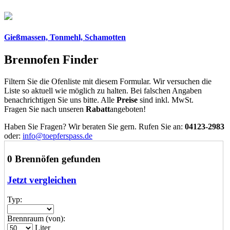
Gießmassen, Tonmehl, Schamotten
Brennofen Finder
Filtern Sie die Ofenliste mit diesem Formular. Wir versuchen die
Liste so aktuell wie möglich zu halten. Bei falschen Angaben
benachrichtigen Sie uns bitte. Alle
Preise
sind inkl. MwSt.
Fragen Sie nach unseren
Rabatt
angeboten!
Haben Sie Fragen? Wir beraten Sie gern. Rufen Sie an:
04123-2983
oder:
info@toepferspass.de
0 Brennöfen gefunden
Jetzt vergleichen
Typ:
Brennraum (von):
Liter