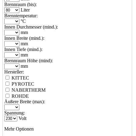
Brennraum (bis):
Liter
Brenntemperatur:
°C
Innen Durchmesser (mind.):
mm
Innen Breite (mind.):
mm
Innen Tiefe (mind.):
mm
Brennraum Höhe (mind):
mm
Hersteller:
KITTEC
PYROTEC
NABERTHERM
ROHDE
Äußere Breite (max):
Spannung:
Volt
Mehr Optionen