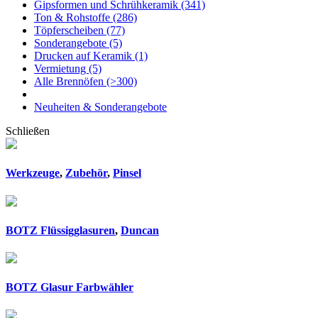
Gipsformen und Schrühkeramik
(341)
Ton & Rohstoffe
(286)
Töpferscheiben
(77)
Sonderangebote
(5)
Drucken auf Keramik
(1)
Vermietung
(5)
Alle Brennöfen
(>300)
Neuheiten & Sonderangebote
Schließen
Werkzeuge
,
Zubehör
,
Pinsel
BOTZ Flüssigglasuren
,
Duncan
BOTZ Glasur Farbwähler