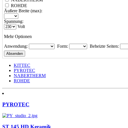
ROHDE
Äußere Breite (max):
Spannung:
Volt
Mehr Optionen
Anwendung:
Form:
Beheizte Seiten:
KITTEC
PYROTEC
NABERTHERM
ROHDE
PYROTEC
ST 145 HD Keramik