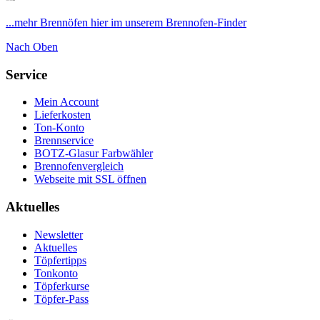
...mehr Brennöfen hier im unserem Brennofen-Finder
Nach Oben
Service
Mein Account
Lieferkosten
Ton-Konto
Brennservice
BOTZ-Glasur Farbwähler
Brennofenvergleich
Webseite mit SSL öffnen
Aktuelles
Newsletter
Aktuelles
Töpfertipps
Tonkonto
Töpferkurse
Töpfer-Pass