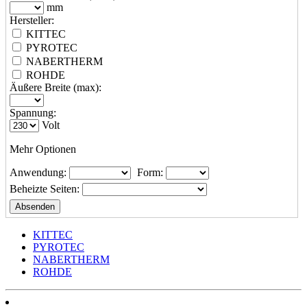
mm
Hersteller:
KITTEC
PYROTEC
NABERTHERM
ROHDE
Äußere Breite (max):
Spannung:
Volt
Mehr Optionen
Anwendung:
Form:
Beheizte Seiten:
KITTEC
PYROTEC
NABERTHERM
ROHDE