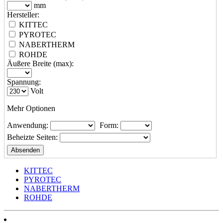
mm
Hersteller:
KITTEC
PYROTEC
NABERTHERM
ROHDE
Äußere Breite (max):
Spannung:
Volt
Mehr Optionen
Anwendung:
Form:
Beheizte Seiten:
KITTEC
PYROTEC
NABERTHERM
ROHDE