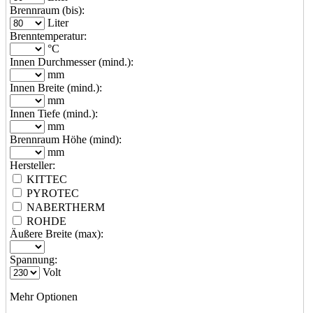
Brennraum (bis):
Liter
Brenntemperatur:
°C
Innen Durchmesser (mind.):
mm
Innen Breite (mind.):
mm
Innen Tiefe (mind.):
mm
Brennraum Höhe (mind):
mm
Hersteller:
KITTEC
PYROTEC
NABERTHERM
ROHDE
Äußere Breite (max):
Spannung:
Volt
Mehr Optionen