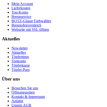
Mein Account
Lieferkosten
Ton-Konto
Brennservice
BOTZ-Glasur Farbwähler
Brennofenvergleich
Webseite mit SSL öffnen
Aktuelles
Newsletter
Aktuelles
Töpfertipps
Tonkonto
Töpferkurse
Töpfer-Pass
Über uns
Besuchen Sie uns
Öffnungszeiten
Kontakt & Impressum
Anfahrt
Unsere AGB