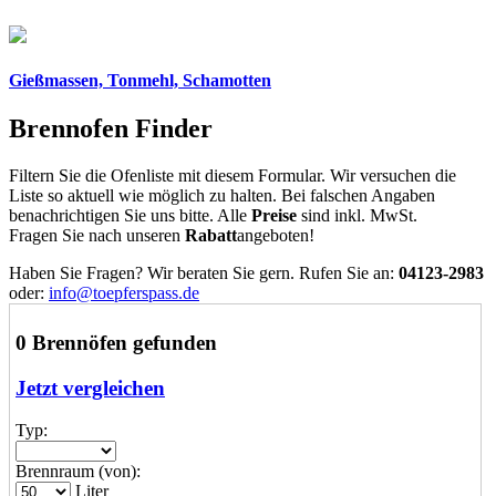
Gießmassen, Tonmehl, Schamotten
Brennofen Finder
Filtern Sie die Ofenliste mit diesem Formular. Wir versuchen die
Liste so aktuell wie möglich zu halten. Bei falschen Angaben
benachrichtigen Sie uns bitte. Alle
Preise
sind inkl. MwSt.
Fragen Sie nach unseren
Rabatt
angeboten!
Haben Sie Fragen? Wir beraten Sie gern. Rufen Sie an:
04123-2983
oder:
info@toepferspass.de
0 Brennöfen gefunden
Jetzt vergleichen
Typ:
Brennraum (von):
Liter