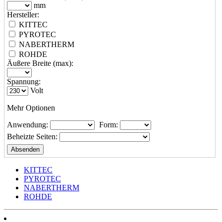
mm
Hersteller:
KITTEC
PYROTEC
NABERTHERM
ROHDE
Äußere Breite (max):
Spannung:
Volt
Mehr Optionen
Anwendung:
Form:
Beheizte Seiten:
KITTEC
PYROTEC
NABERTHERM
ROHDE