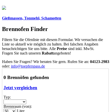
Gießmassen, Tonmehl, Schamotten
Brennofen Finder
Filtern Sie die Ofenliste mit diesem Formular. Wir versuchen die
Liste so aktuell wie möglich zu halten. Bei falschen Angaben
benachrichtigen Sie uns bitte. Alle
Preise
sind inkl. MwSt.
Fragen Sie nach unseren
Rabatt
angeboten!
Haben Sie Fragen? Wir beraten Sie gern. Rufen Sie an:
04123-2983
oder:
info@toepferspass.de
0 Brennöfen gefunden
Jetzt vergleichen
Typ:
Brennraum (von):
Liter