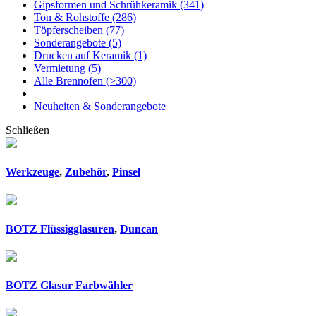
Gipsformen und Schrühkeramik
(341)
Ton & Rohstoffe
(286)
Töpferscheiben
(77)
Sonderangebote
(5)
Drucken auf Keramik
(1)
Vermietung
(5)
Alle Brennöfen
(>300)
Neuheiten & Sonderangebote
Schließen
Werkzeuge
,
Zubehör
,
Pinsel
BOTZ Flüssigglasuren
,
Duncan
BOTZ Glasur Farbwähler