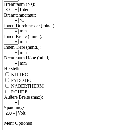
Brennraum (bis):
Liter
Brenntemperatur:
°C
Innen Durchmesser (mind.):
mm
Innen Breite (mind.):
mm
Innen Tiefe (mind.):
mm
Brennraum Höhe (mind):
mm
Hersteller:
KITTEC
PYROTEC
NABERTHERM
ROHDE
Äußere Breite (max):
Spannung:
Volt
Mehr Optionen