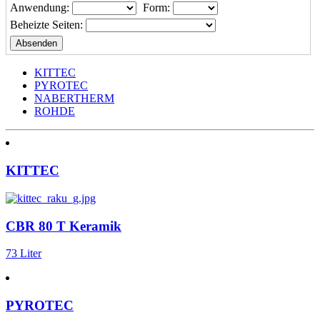
Anwendung:
Form:
Beheizte Seiten:
KITTEC
PYROTEC
NABERTHERM
ROHDE
KITTEC
CBR 80 T Keramik
73 Liter
PYROTEC