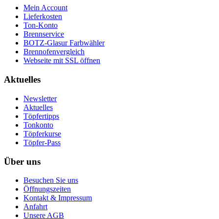
Mein Account
Lieferkosten
Ton-Konto
Brennservice
BOTZ-Glasur Farbwähler
Brennofenvergleich
Webseite mit SSL öffnen
Aktuelles
Newsletter
Aktuelles
Töpfertipps
Tonkonto
Töpferkurse
Töpfer-Pass
Über uns
Besuchen Sie uns
Öffnungszeiten
Kontakt & Impressum
Anfahrt
Unsere AGB