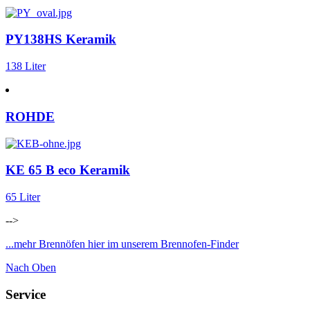
PY138HS Keramik
138 Liter
ROHDE
KE 65 B eco Keramik
65 Liter
-->
...mehr Brennöfen hier im unserem Brennofen-Finder
Nach Oben
Service