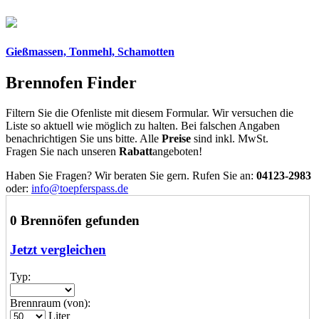
Gießmassen, Tonmehl, Schamotten
Brennofen Finder
Filtern Sie die Ofenliste mit diesem Formular. Wir versuchen die
Liste so aktuell wie möglich zu halten. Bei falschen Angaben
benachrichtigen Sie uns bitte. Alle
Preise
sind inkl. MwSt.
Fragen Sie nach unseren
Rabatt
angeboten!
Haben Sie Fragen? Wir beraten Sie gern. Rufen Sie an:
04123-2983
oder:
info@toepferspass.de
0 Brennöfen gefunden
Jetzt vergleichen
Typ:
Brennraum (von):
Liter