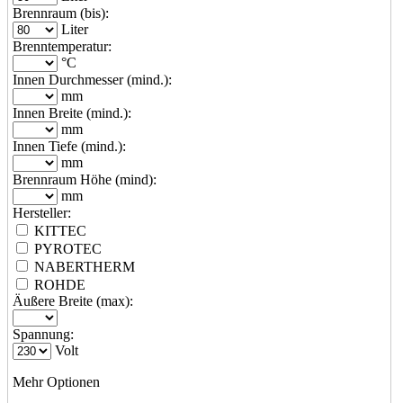
Brennraum (bis):
Liter
Brenntemperatur:
°C
Innen Durchmesser (mind.):
mm
Innen Breite (mind.):
mm
Innen Tiefe (mind.):
mm
Brennraum Höhe (mind):
mm
Hersteller:
KITTEC
PYROTEC
NABERTHERM
ROHDE
Äußere Breite (max):
Spannung:
Volt
Mehr Optionen