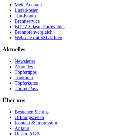
Mein Account
Lieferkosten
Ton-Konto
Brennservice
BOTZ-Glasur Farbwähler
Brennofenvergleich
Webseite mit SSL öffnen
Aktuelles
Newsletter
Aktuelles
Töpfertipps
Tonkonto
Töpferkurse
Töpfer-Pass
Über uns
Besuchen Sie uns
Öffnungszeiten
Kontakt & Impressum
Anfahrt
Unsere AGB