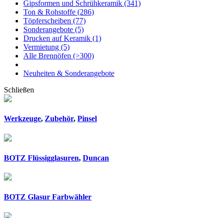
Gipsformen und Schrühkeramik
(341)
Ton & Rohstoffe
(286)
Töpferscheiben
(77)
Sonderangebote
(5)
Drucken auf Keramik
(1)
Vermietung
(5)
Alle Brennöfen
(>300)
Neuheiten & Sonderangebote
Schließen
Werkzeuge
,
Zubehör
,
Pinsel
BOTZ Flüssigglasuren
,
Duncan
BOTZ Glasur Farbwähler