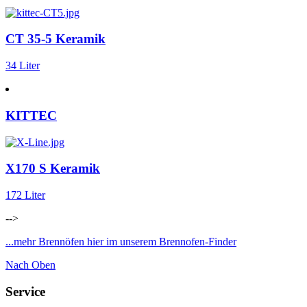
CT 35-5 Keramik
34 Liter
KITTEC
X170 S Keramik
172 Liter
-->
...mehr Brennöfen hier im unserem Brennofen-Finder
Nach Oben
Service