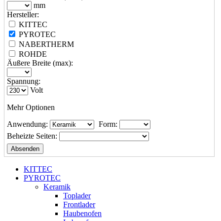
mm
Hersteller:
KITTEC
PYROTEC
NABERTHERM
ROHDE
Äußere Breite (max):
Spannung:
Volt
Mehr Optionen
Anwendung:
Form:
Beheizte Seiten:
KITTEC
PYROTEC
Keramik
Toplader
Frontlader
Haubenofen