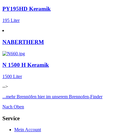
PY195HD Keramik
195 Liter
NABERTHERM
N 1500 H Keramik
1500 Liter
-->
...mehr Brennöfen hier im unserem Brennofen-Finder
Nach Oben
Service
Mein Account