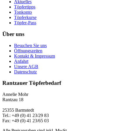
Aktuelles
Töpfertipps
Tonkonto
Töpferkurse
Töpfer-Pass
Über uns
Besuchen Sie uns
Öffnungszeiten
Kontakt & Impressum
Anfahrt
Unsere AGB
Datenschutz
Rantzauer Töpferbedarf
Annelie Mohr
Rantzau 18
25355 Barmstedt
Tel.: +49 (0) 41 23/29 83
Fax: +49 (0) 41 23/65 03
Alle Preisangaben sind inkl. MwSt.