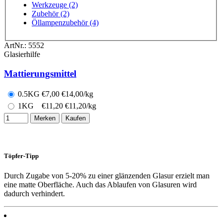
Werkzeuge (2)
Zubehör (2)
Öllampenzubehör (4)
ArtNr.:
5552
Glasierhilfe
Mattierungsmittel
0.5KG
€
7,00
€14,00/kg
1KG
€
11,20
€11,20/kg
Merken
Kaufen
Töpfer-Tipp
Durch Zugabe von 5-20% zu einer glänzenden Glasur erzielt man
eine matte Oberfläche. Auch das Ablaufen von Glasuren wird
dadurch verhindert.