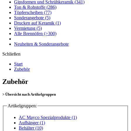
Gipsformen und Schrühkeramik
(341)
Ton & Rohstoffe
(286)
Töpferscheiben
(77)
Sonderangebote
(5)
Drucken auf Keramik
(1)
Vermietung
(5)
Alle Brennöfen
(>300)
Neuheiten & Sonderangebote
Schließen
Start
Zubehör
Zubehör
> Übersicht nach Artikelgruppen
Artikelgruppen:
AC Mayco Spezialprodukte (1)
Aufhänger (1)
Behälter (10)