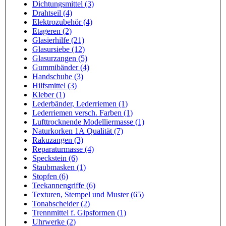
Dichtungsmittel (3)
Drahtseil (4)
Elektrozubehör (4)
Etageren (2)
Glasierhilfe (21)
Glasursiebe (12)
Glasurzangen (5)
Gummibänder (4)
Handschuhe (3)
Hilfsmittel (3)
Kleber (1)
Lederbänder, Lederriemen (1)
Lederriemen versch. Farben (1)
Lufttrocknende Modelliermasse (1)
Naturkorken 1A Qualität (7)
Rakuzangen (3)
Reparaturmasse (4)
Speckstein (6)
Staubmasken (1)
Stopfen (6)
Teekannengriffe (6)
Texturen, Stempel und Muster (65)
Tonabscheider (2)
Trennmittel f. Gipsformen (1)
Uhrwerke (2)